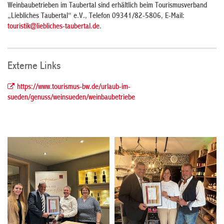
Weinbaubetrieben im Taubertal sind erhältlich beim Tourismusverband
„Liebliches Taubertal“ e.V., Telefon 09341/82-5806, E-Mail:
touristik@liebliches-taubertal.de
.
Externe Links
https://www.tourismus-bw.de/urlaub-im-
sueden/genuss/weinsueden/weinbaubetriebe