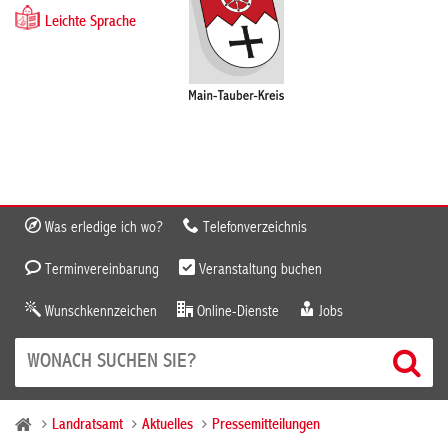
Leichte Sprache
Was erledige ich wo?
Telefonverzeichnis
Terminvereinbarung
Veranstaltung buchen
Wunschkennzeichen
Online-Dienste
Jobs
Landratsamt
Aktuelles
Pressemitteilungen