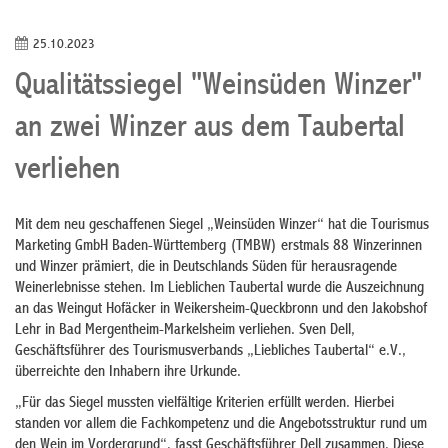
25.10.2023
Qualitätssiegel "Weinsüden Winzer"
an zwei Winzer aus dem Taubertal
verliehen
Mit dem neu geschaffenen Siegel „Weinsüden Winzer“ hat die Tourismus
Marketing GmbH Baden-Württemberg (TMBW) erstmals 88 Winzerinnen
und Winzer prämiert, die in Deutschlands Süden für herausragende
Weinerlebnisse stehen. Im Lieblichen Taubertal wurde die Auszeichnung
an das Weingut Hofäcker in Weikersheim-Queckbronn und den Jakobshof
Lehr in Bad Mergentheim-Markelsheim verliehen. Sven Dell,
Geschäftsführer des Tourismusverbands „Liebliches Taubertal“ e.V.,
überreichte den Inhabern ihre Urkunde.
„Für das Siegel mussten vielfältige Kriterien erfüllt werden. Hierbei
standen vor allem die Fachkompetenz und die Angebotsstruktur rund um
den Wein im Vordergrund“, fasst Geschäftsführer Dell zusammen. Diese