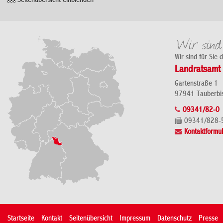
Seitenübersicht einblenden
Wir sind für Sie 
Landratsamt 
Gartenstraße 1
97941 Tauberbi
09341/82-0
09341/828-
Kontaktformul
Startseite
Kontakt
Seitenübersicht
Impressum
Datenschutz
Presse