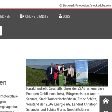
© Stockwerk-Fotodesign / stock.adobe.com
EICHEN
ONLINE-DIENSTE
JOBS
men
Harald Endreß, Geschäftsführer der ZEAG Erneuerbare
Energien GmbH (von links), Bürgermeisterin Anette
Photovoltaik-
Schmidt, Stadt Tauberbischofsheim, Franc Schütz,
rgien
Vorstand der ZEAG Energie AG, Landrat Christoph
rgieagentur,
Schauder und Tobias Wurm, Geschäftsführer