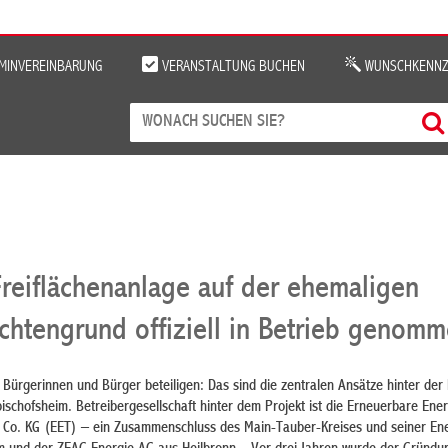
MINVEREINBARUNG
VERANSTALTUNG BUCHEN
WUNSCHKENNZ
Freiflächenanlage auf der ehemaligen
chtengrund offiziell in Betrieb genom
ürgerinnen und Bürger beteiligen: Das sind die zentralen Ansätze hinter der 
ischofsheim. Betreibergesellschaft hinter dem Projekt ist die Erneuerbare Ene
Co. KG (EET) – ein Zusammenschluss des Main-Tauber-Kreises und seiner Ene