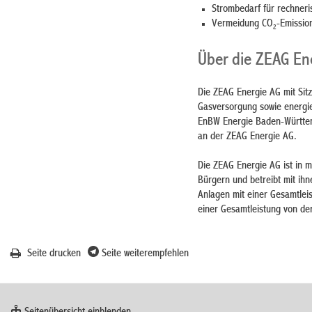
Strombedarf für rechner
Vermeidung CO
-Emissio
2
Über die ZEAG En
Die ZEAG Energie AG mit Sitz
Gasversorgung sowie energie
EnBW Energie Baden-Württemb
an der ZEAG Energie AG.
Die ZEAG Energie AG ist in 
Bürgern und betreibt mit ih
Anlagen mit einer Gesamtlei
einer Gesamtleistung von de
Seite drucken
Seite weiterempfehlen