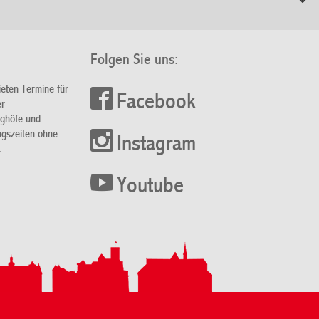
Folgen Sie uns:
ieten Termine für
Facebook
er
nghöfe und
ngszeiten ohne
Instagram
.
Youtube