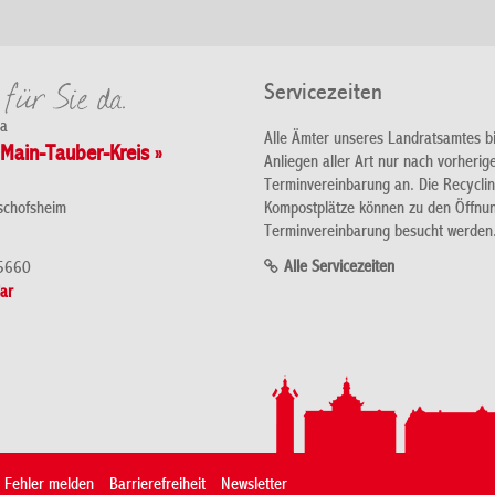
Servicezeiten
da
Alle Ämter unseres Landratsamtes b
Main-Tauber-Kreis »
Anliegen aller Art nur nach vorherig
Terminvereinbarung an. Die Recycli
Kompostplätze können zu den Öffnu
schofsheim
Terminvereinbarung besucht werden
Alle Servicezeiten
5660
ar
Fehler melden
Barrierefreiheit
Newsletter