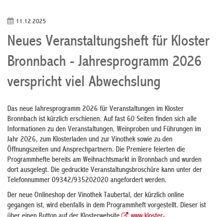
11.12.2025
Neues Veranstaltungsheft für Kloster
Bronnbach - Jahresprogramm 2026
verspricht viel Abwechslung
Das neue Jahresprogramm 2026 für Veranstaltungen im Kloster
Bronnbach ist kürzlich erschienen. Auf fast 60 Seiten finden sich alle
Informationen zu den Veranstaltungen, Weinproben und Führungen im
Jahr 2026, zum Klosterladen und zur Vinothek sowie zu den
Öffnungszeiten und Ansprechpartnern. Die Premiere feierten die
Programmhefte bereits am Weihnachtsmarkt in Bronnbach und wurden
dort ausgelegt. Die gedruckte Veranstaltungsbroschüre kann unter der
Telefonnummer 09342/935202020 angefordert werden.
Der neue Onlineshop der Vinothek Taubertal, der kürzlich online
gegangen ist, wird ebenfalls in dem Programmheft vorgestellt. Dieser ist
über einen Button auf der Klosterwebsite
www.kloster-