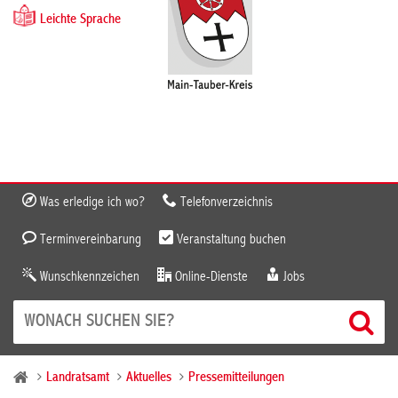
Leichte Sprache
Was erledige ich wo?
Telefonverzeichnis
Terminvereinbarung
Veranstaltung buchen
Wunschkennzeichen
Online-Dienste
Jobs
Landratsamt
Aktuelles
Pressemitteilungen