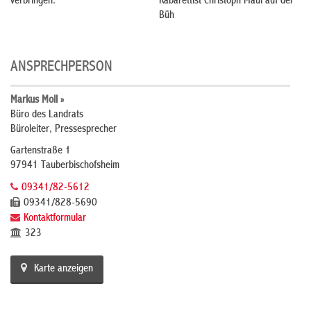
verbringen.
Kabarettist Christoph Maul auf der
Büh
ANSPRECHPERSON
Markus Moll »
Büro des Landrats
Büroleiter, Pressesprecher
Gartenstraße 1
97941 Tauberbischofsheim
09341/82-5612
09341/828-5690
Kontaktformular
323
Karte anzeigen