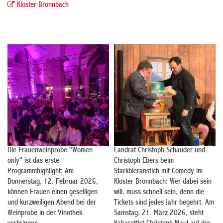
Kloster Bronnbach
Die Frauenweinprobe "Women
Landrat Christoph Schauder und
only" ist das erste
Christoph Ebers beim
Programmhighlight: Am
Starkbieranstich mit Comedy im
Donnerstag, 12. Februar 2026,
Kloster Bronnbach: Wer dabei sein
können Frauen einen geselligen
will, muss schnell sein, denn die
und kurzweiligen Abend bei der
Tickets sind jedes Jahr begehrt. Am
Weinprobe in der Vinothek
Samstag, 21. März 2026, steht