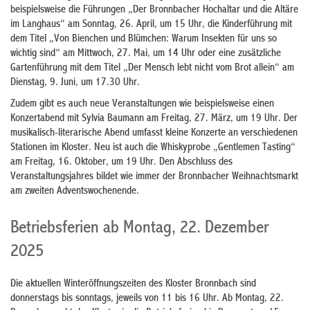
beispielsweise die Führungen „Der Bronnbacher Hochaltar und die Altäre
im Langhaus“ am Sonntag, 26. April, um 15 Uhr, die Kinderführung mit
dem Titel „Von Bienchen und Blümchen: Warum Insekten für uns so
wichtig sind“ am Mittwoch, 27. Mai, um 14 Uhr oder eine zusätzliche
Gartenführung mit dem Titel „Der Mensch lebt nicht vom Brot allein“ am
Dienstag, 9. Juni, um 17.30 Uhr.
Zudem gibt es auch neue Veranstaltungen wie beispielsweise einen
Konzertabend mit Sylvia Baumann am Freitag, 27. März, um 19 Uhr. Der
musikalisch-literarische Abend umfasst kleine Konzerte an verschiedenen
Stationen im Kloster. Neu ist auch die Whiskyprobe „Gentlemen Tasting“
am Freitag, 16. Oktober, um 19 Uhr. Den Abschluss des
Veranstaltungsjahres bildet wie immer der Bronnbacher Weihnachtsmarkt
am zweiten Adventswochenende.
Betriebsferien ab Montag, 22. Dezember
2025
Die aktuellen Winteröffnungszeiten des Kloster Bronnbach sind
donnerstags bis sonntags, jeweils von 11 bis 16 Uhr. Ab Montag, 22.