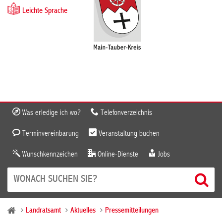
Leichte Sprache
Was erledige ich wo?
Telefonverzeichnis
Terminvereinbarung
Veranstaltung buchen
Wunschkennzeichen
Online-Dienste
Jobs
Landratsamt
Aktuelles
Pressemitteilungen