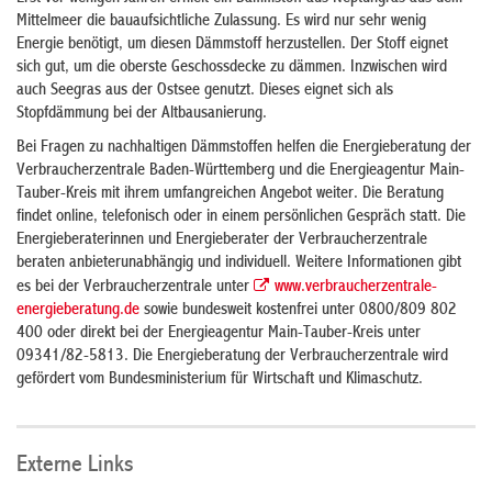
Mittelmeer die bauaufsichtliche Zulassung. Es wird nur sehr wenig
Energie benötigt, um diesen Dämmstoff herzustellen. Der Stoff eignet
sich gut, um die oberste Geschossdecke zu dämmen. Inzwischen wird
auch Seegras aus der Ostsee genutzt. Dieses eignet sich als
Stopfdämmung bei der Altbausanierung.
Bei Fragen zu nachhaltigen Dämmstoffen helfen die Energieberatung der
Verbraucherzentrale Baden-Württemberg und die Energieagentur Main-
Tauber-Kreis mit ihrem umfangreichen Angebot weiter. Die Beratung
findet online, telefonisch oder in einem persönlichen Gespräch statt. Die
Energieberaterinnen und Energieberater der Verbraucherzentrale
beraten anbieterunabhängig und individuell. Weitere Informationen gibt
es bei der Verbraucherzentrale unter
www.verbraucherzentrale-
energieberatung.de
sowie bundesweit kostenfrei unter 0800/809 802
400 oder direkt bei der Energieagentur Main-Tauber-Kreis unter
09341/82-5813. Die Energieberatung der Verbraucherzentrale wird
gefördert vom Bundesministerium für Wirtschaft und Klimaschutz.
Externe Links