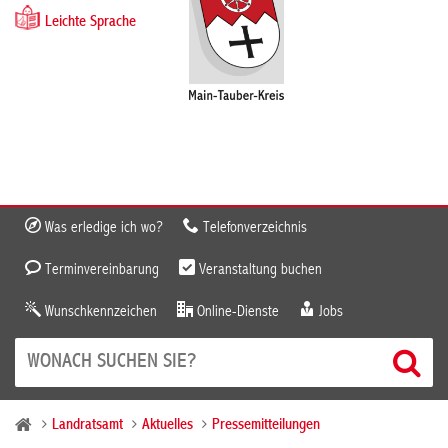
Leichte Sprache
Was erledige ich wo?
Telefonverzeichnis
Terminvereinbarung
Veranstaltung buchen
Wunschkennzeichen
Online-Dienste
Jobs
Landratsamt
Aktuelles
Pressemitteilungen