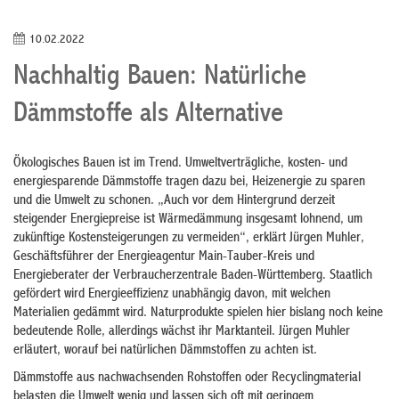
10.02.2022
Nachhaltig Bauen: Natürliche
Dämmstoffe als Alternative
Ökologisches Bauen ist im Trend. Umweltverträgliche, kosten- und
energiesparende Dämmstoffe tragen dazu bei, Heizenergie zu sparen
und die Umwelt zu schonen. „Auch vor dem Hintergrund derzeit
steigender Energiepreise ist Wärmedämmung insgesamt lohnend, um
zukünftige Kostensteigerungen zu vermeiden“, erklärt Jürgen Muhler,
Geschäftsführer der Energieagentur Main-Tauber-Kreis und
Energieberater der Verbraucherzentrale Baden-Württemberg. Staatlich
gefördert wird Energieeffizienz unabhängig davon, mit welchen
Materialien gedämmt wird. Naturprodukte spielen hier bislang noch keine
bedeutende Rolle, allerdings wächst ihr Marktanteil. Jürgen Muhler
erläutert, worauf bei natürlichen Dämmstoffen zu achten ist.
Dämmstoffe aus nachwachsenden Rohstoffen oder Recyclingmaterial
belasten die Umwelt wenig und lassen sich oft mit geringem