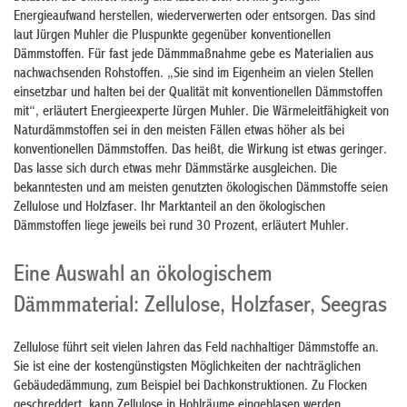
Energieaufwand herstellen, wiederverwerten oder entsorgen. Das sind
laut Jürgen Muhler die Pluspunkte gegenüber konventionellen
Dämmstoffen. Für fast jede Dämmmaßnahme gebe es Materialien aus
nachwachsenden Rohstoffen. „Sie sind im Eigenheim an vielen Stellen
einsetzbar und halten bei der Qualität mit konventionellen Dämmstoffen
mit“, erläutert Energieexperte Jürgen Muhler. Die Wärmeleitfähigkeit von
Naturdämmstoffen sei in den meisten Fällen etwas höher als bei
konventionellen Dämmstoffen. Das heißt, die Wirkung ist etwas geringer.
Das lasse sich durch etwas mehr Dämmstärke ausgleichen. Die
bekanntesten und am meisten genutzten ökologischen Dämmstoffe seien
Zellulose und Holzfaser. Ihr Marktanteil an den ökologischen
Dämmstoffen liege jeweils bei rund 30 Prozent, erläutert Muhler.
Eine Auswahl an ökologischem
Dämmmaterial: Zellulose, Holzfaser, Seegras
Zellulose führt seit vielen Jahren das Feld nachhaltiger Dämmstoffe an.
Sie ist eine der kostengünstigsten Möglichkeiten der nachträglichen
Gebäudedämmung, zum Beispiel bei Dachkonstruktionen. Zu Flocken
geschreddert, kann Zellulose in Hohlräume eingeblasen werden.