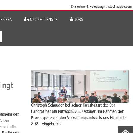
© Stockwerk-Fotodesign / stock.adobe.com
EICHEN
ONLINE-DIENSTE
JOBS
ingt
Christoph Schauder bei seiner Haushaltsrede: Der
Landrat hat am Mittwoch, 23. Oktober, im Rahmen der
ofsheim den
Kreistagssitzung den Verwaltungsentwurfs des Haushalts
“. Der
2025 eingebracht.
r und die