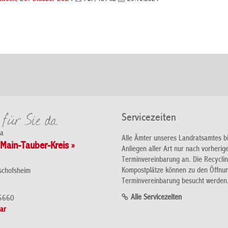
Servicezeiten
da
Alle Ämter unseres Landratsamtes b
Main-Tauber-Kreis »
Anliegen aller Art nur nach vorherig
Terminvereinbarung an. Die Recycli
Kompostplätze können zu den Öffnu
schofsheim
Terminvereinbarung besucht werden
Alle Servicezeiten
5660
ar