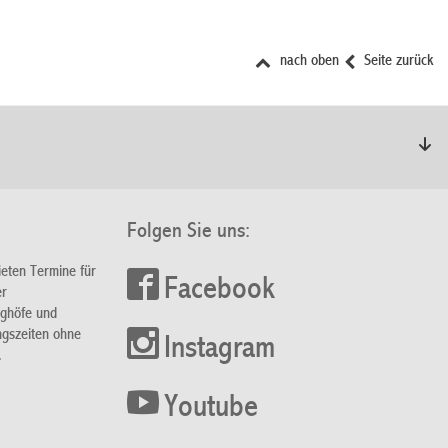
nach oben
Seite zurück
Folgen Sie uns:
ieten Termine für
Facebook
er
nghöfe und
ngszeiten ohne
Instagram
.
Youtube