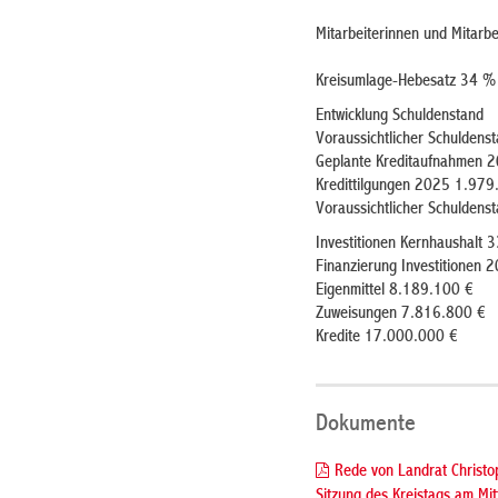
Mitarbeiterinnen und Mitarb
Kreisumlage-Hebesatz 34 %
Entwicklung Schuldenstand
Voraussichtlicher Schulden
Geplante Kreditaufnahmen 
Kredittilgungen 2025 1.979
Voraussichtlicher Schulde
Investitionen Kernhaushalt
Finanzierung Investitionen 
Eigenmittel 8.189.100 €
Zuweisungen 7.816.800 €
Kredite 17.000.000 €
Dokumente
Rede von Landrat Christo
Sitzung des Kreistags am Mi