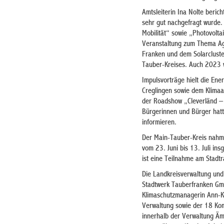
Amtsleiterin Ina Nolte berich
sehr gut nachgefragt wurde.
Mobilität“ sowie „Photovolt
Veranstaltung zum Thema Agr
Franken und dem Solarcluste
Tauber-Kreises. Auch 2023 w
Impulsvorträge hielt die En
Creglingen sowie dem Klimaa
der Roadshow „Cleverländ –
Bürgerinnen und Bürger hatte
informieren.
Der Main-Tauber-Kreis nahm 
vom 23. Juni bis 13. Juli 
ist eine Teilnahme am Stadtr
Die Landkreisverwaltung und
Stadtwerk Tauberfranken Gm
Klimaschutzmanagerin Ann-Ka
Verwaltung sowie der 18 Ko
innerhalb der Verwaltung Äm