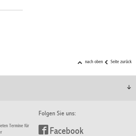
nach oben
Seite zurück
Folgen Sie uns:
ieten Termine für
Facebook
er