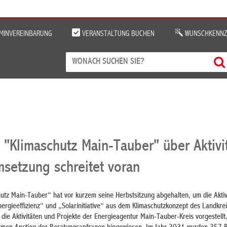
MINVEREINBARUNG
VERANSTALTUNG BUCHEN
WUNSCHKENNZ
 "Klimaschutz Main-Tauber" über Aktivi
msetzung schreitet voran
utz Main-Tauber“ hat vor kurzem seine Herbstsitzung abgehalten, um die Aktiv
ergieeffizienz“ und „Solarinitiative“ aus dem Klimaschutzkonzept des Landkre
ie Aktivitäten und Projekte der Energieagentur Main-Tauber-Kreis vorgestellt,