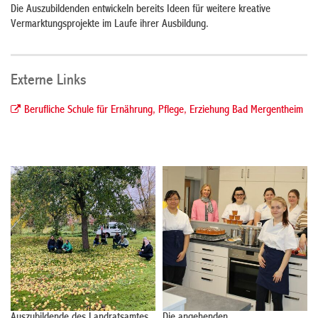
Die Auszubildenden entwickeln bereits Ideen für weitere kreative
Vermarktungsprojekte im Laufe ihrer Ausbildung.
Externe Links
Berufliche Schule für Ernährung, Pflege, Erziehung Bad Mergentheim
Auszubildende des Landratsamtes
Die angehenden