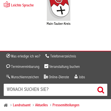
Leichte Sprache
Was erledige ich wo?
Telefonverzeichnis
Terminvereinbarung
Veranstaltung buchen
Wunschkennzeichen
Online-Dienste
Jobs
Landratsamt
Aktuelles
Pressemitteilungen