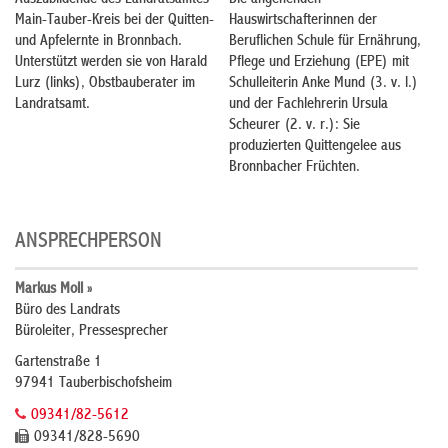
Main-Tauber-Kreis bei der Quitten-
Hauswirtschafterinnen der
und Apfelernte in Bronnbach.
Beruflichen Schule für Ernährung,
Unterstützt werden sie von Harald
Pflege und Erziehung (EPE) mit
Lurz (links), Obstbauberater im
Schulleiterin Anke Mund (3. v. l.)
Landratsamt.
und der Fachlehrerin Ursula
Scheurer (2. v. r.): Sie
produzierten Quittengelee aus
Bronnbacher Früchten.
ANSPRECHPERSON
Markus Moll »
Büro des Landrats
Büroleiter, Pressesprecher
Gartenstraße 1
97941 Tauberbischofsheim
09341/82-5612
09341/828-5690