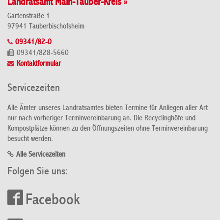
Landratsamt Main-Tauber-Kreis »
Gartenstraße 1
97941 Tauberbischofsheim
09341/82-0
09341/828-5660
Kontaktformular
Servicezeiten
Alle Ämter unseres Landratsamtes bieten Termine für Anliegen aller Art
nur nach vorheriger Terminvereinbarung an. Die Recyclinghöfe und
Kompostplätze können zu den Öffnungszeiten ohne Terminvereinbarung
besucht werden.
Alle Servicezeiten
Folgen Sie uns:
Facebook