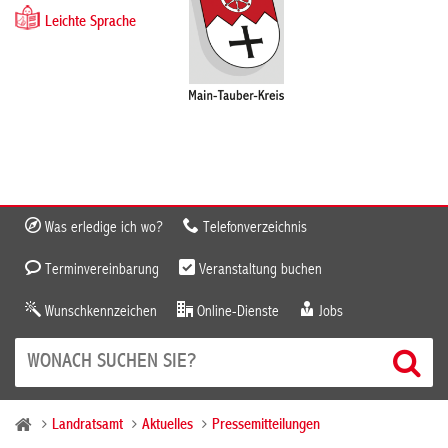
Leichte Sprache
Was erledige ich wo?
Telefonverzeichnis
Terminvereinbarung
Veranstaltung buchen
Wunschkennzeichen
Online-Dienste
Jobs
Landratsamt
Aktuelles
Pressemitteilungen