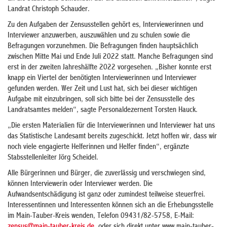
Landrat Christoph Schauder.
Zu den Aufgaben der Zensusstellen gehört es, Interviewerinnen und
Interviewer anzuwerben, auszuwählen und zu schulen sowie die
Befragungen vorzunehmen. Die Befragungen finden hauptsächlich
zwischen Mitte Mai und Ende Juli 2022 statt. Manche Befragungen sind
erst in der zweiten Jahreshälfte 2022 vorgesehen. „Bisher konnte erst
knapp ein Viertel der benötigten Interviewerinnen und Interviewer
gefunden werden. Wer Zeit und Lust hat, sich bei dieser wichtigen
Aufgabe mit einzubringen, soll sich bitte bei der Zensusstelle des
Landratsamtes melden“, sagte Personaldezernent Torsten Hauck.
„Die ersten Materialien für die Interviewerinnen und Interviewer hat uns
das Statistische Landesamt bereits zugeschickt. Jetzt hoffen wir, dass wir
noch viele engagierte Helferinnen und Helfer finden“, ergänzte
Stabsstellenleiter Jörg Scheidel.
Alle Bürgerinnen und Bürger, die zuverlässig und verschwiegen sind,
können Interviewerin oder Interviewer werden. Die
Aufwandsentschädigung ist ganz oder zumindest teilweise steuerfrei.
Interessentinnen und Interessenten können sich an die Erhebungsstelle
im Main-Tauber-Kreis wenden, Telefon 09431/82-5758, E-Mail: