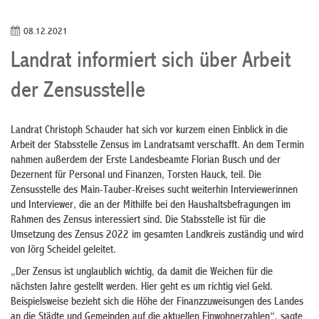
08.12.2021
Landrat informiert sich über Arbeit
der Zensusstelle
Landrat Christoph Schauder hat sich vor kurzem einen Einblick in die
Arbeit der Stabsstelle Zensus im Landratsamt verschafft. An dem Termin
nahmen außerdem der Erste Landesbeamte Florian Busch und der
Dezernent für Personal und Finanzen, Torsten Hauck, teil. Die
Zensusstelle des Main-Tauber-Kreises sucht weiterhin Interviewerinnen
und Interviewer, die an der Mithilfe bei den Haushaltsbefragungen im
Rahmen des Zensus interessiert sind. Die Stabsstelle ist für die
Umsetzung des Zensus 2022 im gesamten Landkreis zuständig und wird
von Jörg Scheidel geleitet.
„Der Zensus ist unglaublich wichtig, da damit die Weichen für die
nächsten Jahre gestellt werden. Hier geht es um richtig viel Geld.
Beispielsweise bezieht sich die Höhe der Finanzzuweisungen des Landes
an die Städte und Gemeinden auf die aktuellen Einwohnerzahlen“, sagte