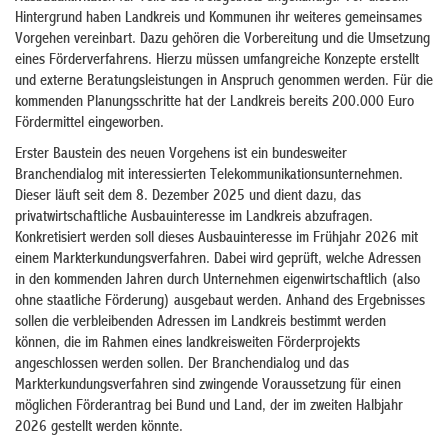
Hintergrund haben Landkreis und Kommunen ihr weiteres gemeinsames
Vorgehen vereinbart. Dazu gehören die Vorbereitung und die Umsetzung
eines Förderverfahrens. Hierzu müssen umfangreiche Konzepte erstellt
und externe Beratungsleistungen in Anspruch genommen werden. Für die
kommenden Planungsschritte hat der Landkreis bereits 200.000 Euro
Fördermittel eingeworben.
Erster Baustein des neuen Vorgehens ist ein bundesweiter
Branchendialog mit interessierten Telekommunikationsunternehmen.
Dieser läuft seit dem 8. Dezember 2025 und dient dazu, das
privatwirtschaftliche Ausbauinteresse im Landkreis abzufragen.
Konkretisiert werden soll dieses Ausbauinteresse im Frühjahr 2026 mit
einem Markterkundungsverfahren. Dabei wird geprüft, welche Adressen
in den kommenden Jahren durch Unternehmen eigenwirtschaftlich (also
ohne staatliche Förderung) ausgebaut werden. Anhand des Ergebnisses
sollen die verbleibenden Adressen im Landkreis bestimmt werden
können, die im Rahmen eines landkreisweiten Förderprojekts
angeschlossen werden sollen. Der Branchendialog und das
Markterkundungsverfahren sind zwingende Voraussetzung für einen
möglichen Förderantrag bei Bund und Land, der im zweiten Halbjahr
2026 gestellt werden könnte.