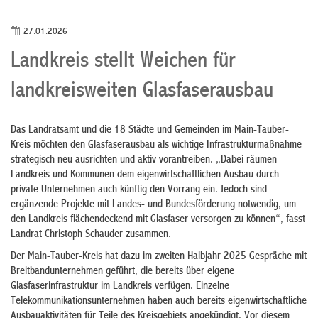
27.01.2026
Landkreis stellt Weichen für
landkreisweiten Glasfaserausbau
Das Landratsamt und die 18 Städte und Gemeinden im Main-Tauber-
Kreis möchten den Glasfaserausbau als wichtige Infrastrukturmaßnahme
strategisch neu ausrichten und aktiv vorantreiben. „Dabei räumen
Landkreis und Kommunen dem eigenwirtschaftlichen Ausbau durch
private Unternehmen auch künftig den Vorrang ein. Jedoch sind
ergänzende Projekte mit Landes- und Bundesförderung notwendig, um
den Landkreis flächendeckend mit Glasfaser versorgen zu können“, fasst
Landrat Christoph Schauder zusammen.
Der Main-Tauber-Kreis hat dazu im zweiten Halbjahr 2025 Gespräche mit
Breitbandunternehmen geführt, die bereits über eigene
Glasfaserinfrastruktur im Landkreis verfügen. Einzelne
Telekommunikationsunternehmen haben auch bereits eigenwirtschaftliche
Ausbauaktivitäten für Teile des Kreisgebiets angekündigt. Vor diesem