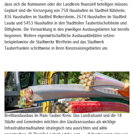
dass sich die Kommunen oder der Landkreis finanziell beteiligen müssen.
Geplant sind die Versorgung von 758 Haushalten im Stadtteil Külsheim,
836 Haushalten im Stadtteil Weikersheim, 2674 Haushalten im Stadtteil
Lauda und 5453 Haushalten in den Stadtteilen Tauberbischofsheim und
Dittigheim. Die Vermarktung in den jeweiligen Ausbaugebieten hat bereits
begonnen. Weitere eigenwirtschaftliche Ausbauaktivitäten setzen
beispielsweise die Stadtwerke Wertheim und das Stadtwerk
Tauberfranken schrittweise in ihren Konzessionsgebieten um.
Breitbandausbau im Main-Tauber-Kreis: Das Landratsamt und die 18
Städte und Gemeinden möchten den Glasfaserausbau als wichtige
Infrastrukturmaßnahme strategisch neu ausrichten und aktiv