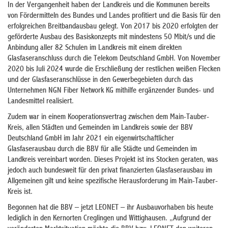
In der Vergangenheit haben der Landkreis und die Kommunen bereits
von Fördermitteln des Bundes und Landes profitiert und die Basis für den
erfolgreichen Breitbandausbau gelegt. Von 2017 bis 2020 erfolgten der
geförderte Ausbau des Basiskonzepts mit mindestens 50 Mbit/s und die
Anbindung aller 82 Schulen im Landkreis mit einem direkten
Glasfaseranschluss durch die Telekom Deutschland GmbH. Von November
2020 bis Juli 2024 wurde die Erschließung der restlichen weißen Flecken
und der Glasfaseranschlüsse in den Gewerbegebieten durch das
Unternehmen NGN Fiber Network KG mithilfe ergänzender Bundes- und
Landesmittel realisiert.
Zudem war in einem Kooperationsvertrag zwischen dem Main-Tauber-
Kreis, allen Städten und Gemeinden im Landkreis sowie der BBV
Deutschland GmbH im Jahr 2021 ein eigenwirtschaftlicher
Glasfaserausbau durch die BBV für alle Städte und Gemeinden im
Landkreis vereinbart worden. Dieses Projekt ist ins Stocken geraten, was
jedoch auch bundesweit für den privat finanzierten Glasfaserausbau im
Allgemeinen gilt und keine spezifische Herausforderung im Main-Tauber-
Kreis ist.
Begonnen hat die BBV – jetzt LEONET – ihr Ausbauvorhaben bis heute
lediglich in den Kernorten Creglingen und Wittighausen. „Aufgrund der