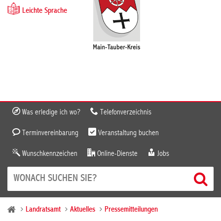
Leichte Sprache
Was erledige ich wo?
Telefonverzeichnis
Terminvereinbarung
Veranstaltung buchen
Wunschkennzeichen
Online-Dienste
Jobs
Landratsamt
Aktuelles
Pressemitteilungen