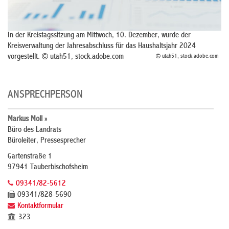
In der Kreistagssitzung am Mittwoch, 10. Dezember, wurde der
Kreisverwaltung der Jahresabschluss für das Haushaltsjahr 2024
vorgestellt. © utah51, stock.adobe.com
© utah51, stock.adobe.com
ANSPRECHPERSON
Markus Moll »
Büro des Landrats
Büroleiter, Pressesprecher
Gartenstraße 1
97941 Tauberbischofsheim
09341/82-5612
09341/828-5690
Kontaktformular
323