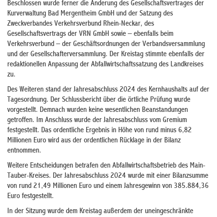
Beschlossen wurde ferner die Änderung des Gesellschaftsvertrages der
Kurverwaltung Bad Mergentheim GmbH und der Satzung des
Zweckverbandes Verkehrsverbund Rhein-Neckar, des
Gesellschaftsvertrags der VRN GmbH sowie – ebenfalls beim
Verkehrsverbund – der Geschäftsordnungen der Verbandsversammlung
und der Gesellschafterversammlung. Der Kreistag stimmte ebenfalls der
redaktionellen Anpassung der Abfallwirtschaftssatzung des Landkreises
zu.
Des Weiteren stand der Jahresabschluss 2024 des Kernhaushalts auf der
Tagesordnung. Der Schlussbericht über die örtliche Prüfung wurde
vorgestellt. Demnach wurden keine wesentlichen Beanstandungen
getroffen. Im Anschluss wurde der Jahresabschluss vom Gremium
festgestellt. Das ordentliche Ergebnis in Höhe von rund minus 6,82
Millionen Euro wird aus der ordentlichen Rücklage in der Bilanz
entnommen.
Weitere Entscheidungen betrafen den Abfallwirtschaftsbetrieb des Main-
Tauber-Kreises. Der Jahresabschluss 2024 wurde mit einer Bilanzsumme
von rund 21,49 Millionen Euro und einem Jahresgewinn von 385.884,36
Euro festgestellt.
In der Sitzung wurde dem Kreistag außerdem der uneingeschränkte