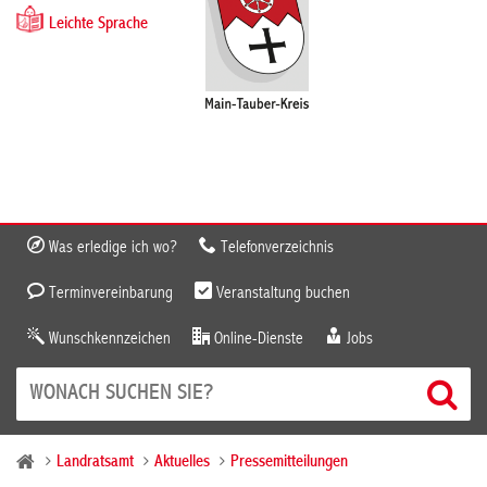
Leichte Sprache
Was erledige ich wo?
Telefonverzeichnis
Terminvereinbarung
Veranstaltung buchen
Wunschkennzeichen
Online-Dienste
Jobs
Landratsamt
Aktuelles
Pressemitteilungen