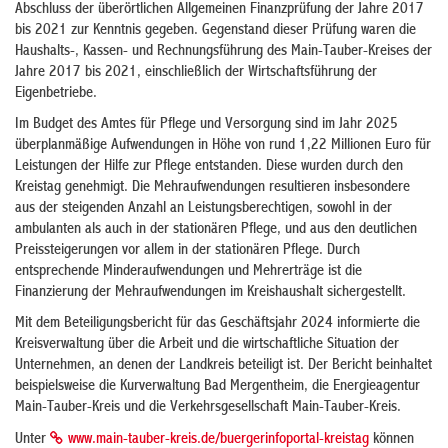
Abschluss der überörtlichen Allgemeinen Finanzprüfung der Jahre 2017
bis 2021 zur Kenntnis gegeben. Gegenstand dieser Prüfung waren die
Haushalts-, Kassen- und Rechnungsführung des Main-Tauber-Kreises der
Jahre 2017 bis 2021, einschließlich der Wirtschaftsführung der
Eigenbetriebe.
Im Budget des Amtes für Pflege und Versorgung sind im Jahr 2025
überplanmäßige Aufwendungen in Höhe von rund 1,22 Millionen Euro für
Leistungen der Hilfe zur Pflege entstanden. Diese wurden durch den
Kreistag genehmigt. Die Mehraufwendungen resultieren insbesondere
aus der steigenden Anzahl an Leistungsberechtigen, sowohl in der
ambulanten als auch in der stationären Pflege, und aus den deutlichen
Preissteigerungen vor allem in der stationären Pflege. Durch
entsprechende Minderaufwendungen und Mehrerträge ist die
Finanzierung der Mehraufwendungen im Kreishaushalt sichergestellt.
Mit dem Beteiligungsbericht für das Geschäftsjahr 2024 informierte die
Kreisverwaltung über die Arbeit und die wirtschaftliche Situation der
Unternehmen, an denen der Landkreis beteiligt ist. Der Bericht beinhaltet
beispielsweise die Kurverwaltung Bad Mergentheim, die Energieagentur
Main-Tauber-Kreis und die Verkehrsgesellschaft Main-Tauber-Kreis.
Unter
www.main-tauber-kreis.de/buergerinfoportal-kreistag
können