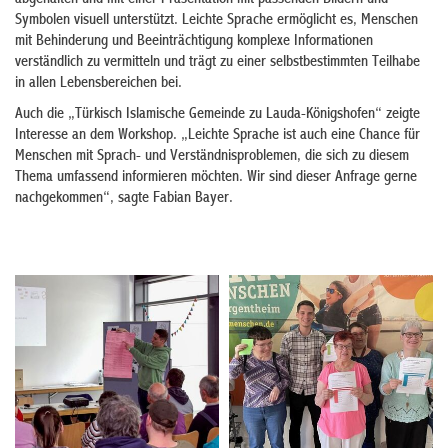
abgehalten und mit einer Präsentation mit passenden Bildern und
Symbolen visuell unterstützt. Leichte Sprache ermöglicht es, Menschen
mit Behinderung und Beeinträchtigung komplexe Informationen
verständlich zu vermitteln und trägt zu einer selbstbestimmten Teilhabe
in allen Lebensbereichen bei.
Auch die „Türkisch Islamische Gemeinde zu Lauda-Königshofen“ zeigte
Interesse an dem Workshop. „Leichte Sprache ist auch eine Chance für
Menschen mit Sprach- und Verständnisproblemen, die sich zu diesem
Thema umfassend informieren möchten. Wir sind dieser Anfrage gerne
nachgekommen“, sagte Fabian Bayer.