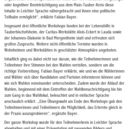
oder kognitiver Beeinträchtigung aus dem Main-Tauber-Kreis diese
Inhalte in Leichter Sprache nähergebracht und ihnen eine politische
Teilhabe ermöglicht“, erklärte Fabian Bayer.
Insgesamt drei öffentliche Workshops fanden bei der Lebenshilfe in
Tauberbischofsheim, der Caritas-Werkstätte Alois-Eckert in Lauda sowie
der Johannes-Diakonie in Bad Mergentheim statt und erfreuten sich
großen Zuspruchs. Weitere nicht-öffentliche Termine wurden in
Wohnheimen und Werkstätten in geschützter Atmosphäre angeboten.
Inhaltlich ging es dabei nicht nur darum, wie die Teilnehmerinnen und
Teilnehmer ihre Stimmen bei den Wahlen verteilen, sondern um die
richtige Vorbereitung. Fabian Bayer erklärte, wie und wo die Wählerinnen
und Wähler sich über Kandidaten und Parteien informieren können und
wie sich Wahlen voneinander unterscheiden. Zudem wurde der Ablauf der
Wahlen, beginnend mit dem Eintreffen der Wahlbenachrichtigung bis hin
zum Gang in das Wahllokal, beleuchtet und in einfacher Sprache
anschaulich erklärt. „Eine Übungswahl am Ende des Workshops gab den
Teilnehmerinnen und Teilnehmern die Möglichkeit, das Erlernte gleich in
der Praxis auszuprobieren“, ergänzte Bayer.
Der ganze Workshop wurde für den Teilnehmerkreis in Leichter Sprache