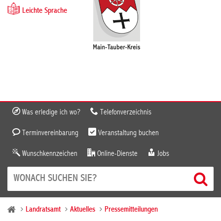
Leichte Sprache
Was erledige ich wo?
Telefonverzeichnis
Terminvereinbarung
Veranstaltung buchen
Wunschkennzeichen
Online-Dienste
Jobs
Landratsamt
Aktuelles
Pressemitteilungen