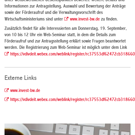
unter wettbewerblichen Gesichtspunkten bewertet. Weitere Details und
Informationen zur Antragstellung, Auswahl und Bewertung der Anträge
sowie der Förderaufruf und die Verwaltungsvorschrift des
Wirtschaftsministeriums sind unter
www.invest-bw.de
zu finden.
Zusätzlich findet für alle Interessierten am Donnerstag, 19. September,
von 10 bis 12 Uhr ein Web-Seminar statt, in dem die Details zum
Förderaufruf und zur Antragsstellung erklärt sowie Fragen beantwortet
werden. Die Registrierung zum Web-Seminar ist möglich unter dem Link
https://vdivdeit.webex.com/weblink/register/rc37553df62472cb3186
Externe Links
www.invest-bw.de
https://vdivdeit.webex.com/weblink/register/rc37553df62472cb3186