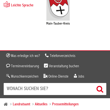
Leichte Sprache
Was erledige ich wo?
Telefonverzeichnis
Terminvereinbarung
Veranstaltung buchen
Wunschkennzeichen
Online-Dienste
Jobs
Landratsamt
Aktuelles
Pressemitteilungen