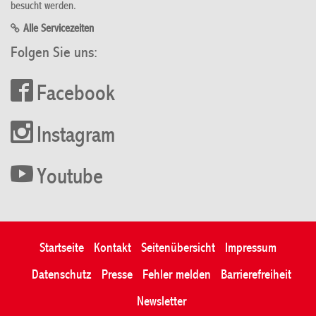
besucht werden.
Alle Servicezeiten
Folgen Sie uns:
Facebook
Instagram
Youtube
Startseite
Kontakt
Seitenübersicht
Impressum
Datenschutz
Presse
Fehler melden
Barrierefreiheit
Newsletter