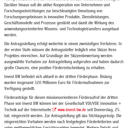
Darüber hinaus soll die aktive Kooperation von Unternehmen und
Forschungseinrichtungen zur beschleunigten Umsetzung von
Forschungsergebnissen in innovative Produkte, Dienstleistungen,
Geschäftsmodelle und Prozesse gestärkt und damit die Wirkung des
anwendungsorientierten Wissens- und Technologietransfers ausgebaut
werden.
Die Antragsstellung erfolgt weiterhin in einem zweistufigen Verfahren. In
der ersten Stufe müssen die Antragssteller lediglich eine Skizze ihres
Projektes einreichen. Auf Grundlage der Skizzenbewertung werden
ausgewählte Vorhaben zur Antragstellung aufgerufen und haben dadurch
große Chancen, eine positive Förderentscheidung zu erhalten.
Invest BW befindet sich aktuell in der dritten Förderphase. Bislang
wurden insgesamt 320 Millionen Euro für Fördermaßnahmen zur
Verfügung gestellt.
Förderanträge für diesen missionsorientieren Förderaufruf der dritten
Phase von Invest BW können bei der Gesellschaft VDI/VDE Innovation +
Technik auf der Internetseite
www.invest-bw.de
seit Donnerstag, 25.
Juli, eingereicht werden. Zur Antragstellung gilt das Stichtagsprinzip. Die
eingereichten Vorhaben werden nach festgelegten Förderkriterien und