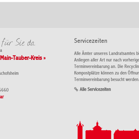
Servicezeiten
da
Alle Ämter unseres Landratsamtes b
Main-Tauber-Kreis »
Anliegen aller Art nur nach vorherig
Terminvereinbarung an. Die Recycli
Kompostplätze können zu den Öffnu
schofsheim
Terminvereinbarung besucht werden
Alle Servicezeiten
5660
ar