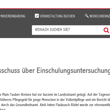
MINVEREINBARUNG
VERANSTALTUNG BUCHEN
WUNSCHKENNZ
sschuss über Einschulungsuntersuchun
s Main-Tauber-Kreises hat vor kurzem im Landratsamt getagt. Auf der Tageso
öheres Pflegegeld für junge Menschen in der Vollzeitpflege und ein Bericht ü
durch das Gesundheitsamt. Aleit-Inken Fladausch-Rödel wurde zur ehrenamtli