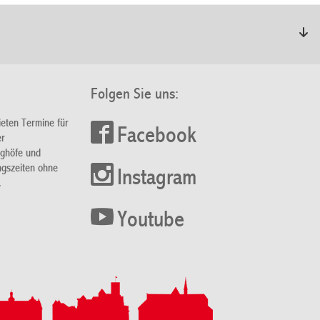
Folgen Sie uns:
ieten Termine für
Facebook
er
nghöfe und
ngszeiten ohne
Instagram
.
Youtube