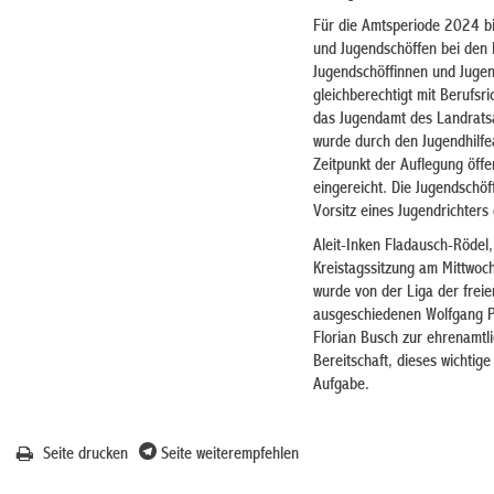
Für die Amtsperiode 2024 bi
und Jugendschöffen bei den 
Jugendschöffinnen und Jugen
gleichberechtigt mit Berufsri
das Jugendamt des Landratsa
wurde durch den Jugendhilfea
Zeitpunkt der Auflegung öffe
eingereicht. Die Jugendschö
Vorsitz eines Jugendrichters
Aleit-Inken Fladausch-Rödel,
Kreistagssitzung am Mittwoch
wurde von der Liga der frei
ausgeschiedenen Wolfgang P
Florian Busch zur ehrenamtli
Bereitschaft, dieses wichti
Aufgabe.
Seite drucken
Seite weiterempfehlen