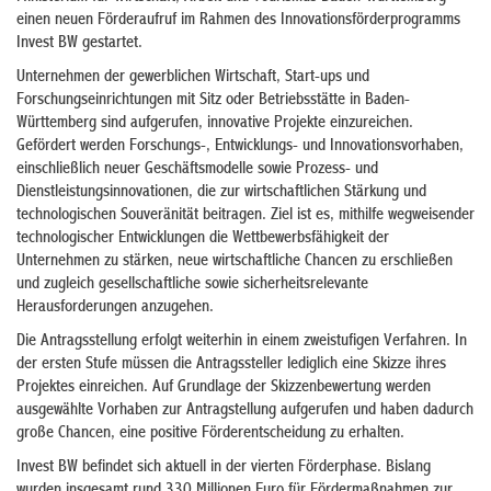
einen neuen Förderaufruf im Rahmen des Innovationsförderprogramms
Invest BW gestartet.
Unternehmen der gewerblichen Wirtschaft, Start-ups und
Forschungseinrichtungen mit Sitz oder Betriebsstätte in Baden-
Württemberg sind aufgerufen, innovative Projekte einzureichen.
Gefördert werden Forschungs-, Entwicklungs- und Innovationsvorhaben,
einschließlich neuer Geschäftsmodelle sowie Prozess- und
Dienstleistungsinnovationen, die zur wirtschaftlichen Stärkung und
technologischen Souveränität beitragen. Ziel ist es, mithilfe wegweisender
technologischer Entwicklungen die Wettbewerbsfähigkeit der
Unternehmen zu stärken, neue wirtschaftliche Chancen zu erschließen
und zugleich gesellschaftliche sowie sicherheitsrelevante
Herausforderungen anzugehen.
Die Antragsstellung erfolgt weiterhin in einem zweistufigen Verfahren. In
der ersten Stufe müssen die Antragssteller lediglich eine Skizze ihres
Projektes einreichen. Auf Grundlage der Skizzenbewertung werden
ausgewählte Vorhaben zur Antragstellung aufgerufen und haben dadurch
große Chancen, eine positive Förderentscheidung zu erhalten.
Invest BW befindet sich aktuell in der vierten Förderphase. Bislang