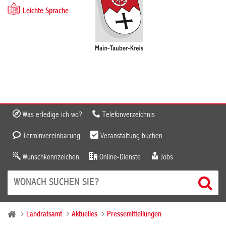
Leichte Sprache
Was erledige ich wo?
Telefonverzeichnis
Terminvereinbarung
Veranstaltung buchen
Wunschkennzeichen
Online-Dienste
Jobs
Landratsamt
Aktuelles
Pressemitteilungen