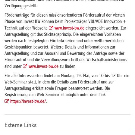
wurden insgesamt rund 330 Millionen Euro für Fördermaßnahmen zur
Verfügung gestellt.
Förderanträge für diesen missionsorientieren Förderaufruf der vierten
Phase von Invest BW können beim Projektträger VDI/VDE Innovation +
Technik auf der Webseite
www.invest-bw.de
eingereicht werden. Zur
Antragstellung gilt das Stichtagsprinzip. Die eingereichten Vorhaben
werden nach festgelegten Förderkriterien und unter wettbewerblichen
Gesichtspunkten bewertet. Weitere Details und Informationen zur
Antragstellung und zur Auswahl und Bewertung der Anträge sowie der
Förderaufruf und die Verwaltungsvorschrift des Wirtschaftsministeriums
sind unter
www.invest-bw.de
zu finden.
Für alle Interessierten findet am Montag, 19. Mai, von 10 bis 12 Uhr ein
Web-Seminar statt, in dem die Details zum Förderaufruf und zur
Antragsstellung erklärt sowie Fragen beantwortet werden. Die
Registrierung zum Web-Seminar ist möglich unter dem Link
https://invest-bw.de/
.
Externe Links