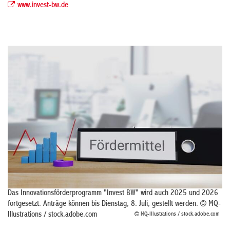
www.invest-bw.de
Das Innovationsförderprogramm "Invest BW" wird auch 2025 und 2026
fortgesetzt. Anträge können bis Dienstag, 8. Juli, gestellt werden. © MQ-
Illustrations / stock.adobe.com
© MQ-Illustrations / stock.adobe.com