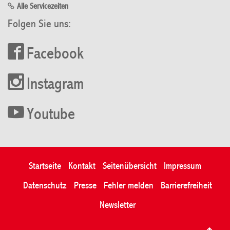
Alle Servicezeiten
Folgen Sie uns:
Facebook
Instagram
Youtube
Startseite
Kontakt
Seitenübersicht
Impressum
Datenschutz
Presse
Fehler melden
Barrierefreiheit
Newsletter