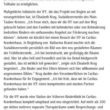
Teilhabe zu ermöglichen.
Maßgebliche Initiatorin der IFF, die das Projekt von Beginn an mit
vorangetrieben hat, ist Elisabeth Krug, Sozialdezernentin des Main-
Tauber-Kreises: „Ich freue mich, dass wir die IFF nun auf den Weg
gebracht haben und den Familien mit behinderten oder von Behinderung
bedrohten Kindern ein umfassendes Angebot zur Förderung machen
können“, betonte sie kürzlich bei einem Besuch der IFF im Caritas-
Krankenhaus. In Begleitung von Katharina Brand machte sich die
Sozialdezernentin persönlich ein Bild von den neu gestalteten Räumen
der Frühförderstelle. „Ich bin beeindruckt, wie großzügig die Räume
sind. Hier ist alles hell und freundlich und bis ins Detail kindgerecht
gestaltet, das ist wirklich toll geworden“, zeigte sich Elisabeth Krug
begeistert. „Die Kinder und ihre Eltern können sich hier willkommen und
angenommen fühlen.“ Krug dankte den Verantwortlichen im Caritas-
Krankenhaus für ihr Engagement. „Ich bin froh, dass wir im Caritas-
Krankenhaus bei der IFF einen kompetenten und starken Partner
gefunden haben.“
Für die IFF wurde eine Station der früheren Kinderklinik im Caritas-
Krankenhaus komplett umgebaut und neu eingerichtet. Auf mehr als 300
qm stehen mehrere separate Therapieräume sowie Besprechungs- und