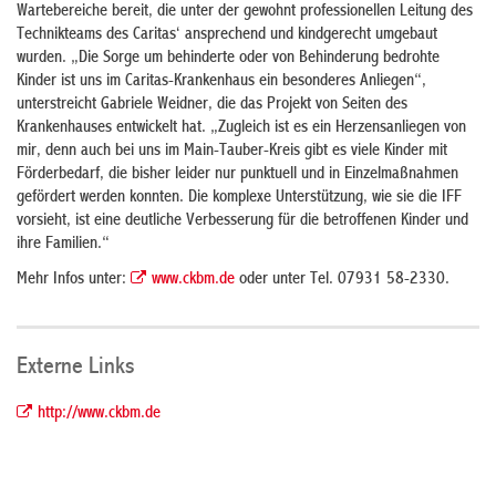
Wartebereiche bereit, die unter der gewohnt professionellen Leitung des
Technikteams des Caritas‘ ansprechend und kindgerecht umgebaut
wurden. „Die Sorge um behinderte oder von Behinderung bedrohte
Kinder ist uns im Caritas-Krankenhaus ein besonderes Anliegen“,
unterstreicht Gabriele Weidner, die das Projekt von Seiten des
Krankenhauses entwickelt hat. „Zugleich ist es ein Herzensanliegen von
mir, denn auch bei uns im Main-Tauber-Kreis gibt es viele Kinder mit
Förderbedarf, die bisher leider nur punktuell und in Einzelmaßnahmen
gefördert werden konnten. Die komplexe Unterstützung, wie sie die IFF
vorsieht, ist eine deutliche Verbesserung für die betroffenen Kinder und
ihre Familien.“
Mehr Infos unter:
www.ckbm.de
oder unter Tel. 07931 58-2330.
Externe Links
http://www.ckbm.de