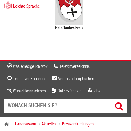
Leichte Sprache
Was erledige ich wo?
Telefonverzeichnis
Terminvereinbarung
Veranstaltung buchen
Wunschkennzeichen
Online-Dienste
Jobs
Landratsamt
Aktuelles
Pressemitteilungen