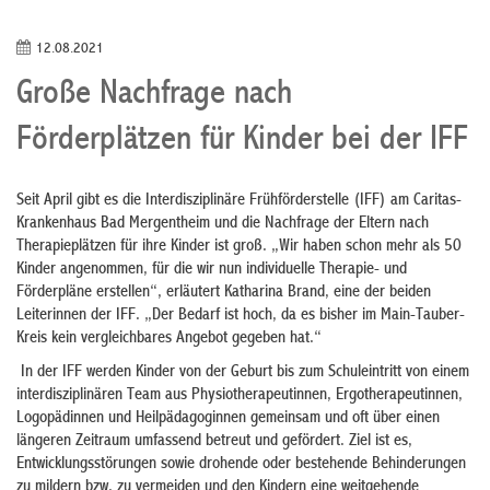
12.08.2021
Große Nachfrage nach
Förderplätzen für Kinder bei der IFF
Seit April gibt es die Interdisziplinäre Frühförderstelle (IFF) am Caritas-
Krankenhaus Bad Mergentheim und die Nachfrage der Eltern nach
Therapieplätzen für ihre Kinder ist groß. „Wir haben schon mehr als 50
Kinder angenommen, für die wir nun individuelle Therapie- und
Förderpläne erstellen“, erläutert Katharina Brand, eine der beiden
Leiterinnen der IFF. „Der Bedarf ist hoch, da es bisher im Main-Tauber-
Kreis kein vergleichbares Angebot gegeben hat.“
In der IFF werden Kinder von der Geburt bis zum Schuleintritt von einem
interdisziplinären Team aus Physiotherapeutinnen, Ergotherapeutinnen,
Logopädinnen und Heilpädagoginnen gemeinsam und oft über einen
längeren Zeitraum umfassend betreut und gefördert. Ziel ist es,
Entwicklungsstörungen sowie drohende oder bestehende Behinderungen
zu mildern bzw. zu vermeiden und den Kindern eine weitgehende