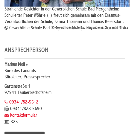
Strahlende Gesichter in der Gewerblichen Schule Bad Mergentheim:
Schulleiter Peter Wöhrle (l.) freut sich gemeinsam mit den Erasmus-
Verantwortlichen der Schule, Karina Thomann und Thomas Beiersdorf.
© Gewerbliche Schule Bad Mergentheim, Chrysanthi Mireisz
© Gewerbliche Schule Bad Mergentheim, Chrysanthi Mireisz
ANSPRECHPERSON
Markus Moll »
Büro des Landrats
Büroleiter, Pressesprecher
Gartenstraße 1
97941 Tauberbischofsheim
09341/82-5612
09341/828-5690
Kontaktformular
323