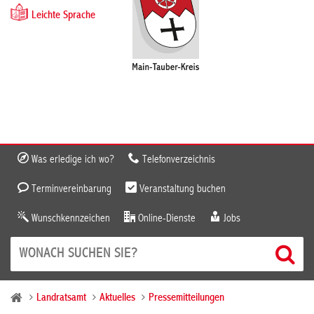
Leichte Sprache
Was erledige ich wo?
Telefonverzeichnis
Terminvereinbarung
Veranstaltung buchen
Wunschkennzeichen
Online-Dienste
Jobs
Landratsamt
Aktuelles
Pressemitteilungen