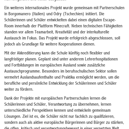
Ein weiteres internationales Projekt wurde gemeinsam mit Partnerschulen
in Borgomanero (Italien) und Odry (Tschechien) initiiert. Die
Schülerinnen und Schüler entwickelten dabei einen digitalen Escape-
Room innerhalb der Plattform Minecraft. Neben technischen Fähigkeiten
standen vor allem Teamarbeit, Kreativität und der interkulturelle
Austausch im Fokus. Das Projekt wurde erfolgreich abgeschlossen, soll
jedoch als Grundlage für weitere Kooperationen dienen.
Mit der Akkreditierung kann die Schule künftig noch flexibler und
langfristiger planen. Geplant sind unter anderem Lehrerhospitationen
und Fortbildungen im europäischen Ausland sowie zusätzliche
Austauschprogramme. Besonders im berufsschulischen Sektor sollen
vermehrt Auslandsaufenthalte und Praktika ermöglicht werden, um die
berufliche und persönliche Entwicklung der Schülerinnen und Schüler
weiter zu fördern.
Dank der Projekte mit europäischen Partnerschulen lernen die
Schülerinnen und Schüler, Verantwortung zu übernehmen, lernen
unterschiedliche Perspektiven kennen und entwickeln gemeinsam
Lösungen. Ziel ist es, die Schüler nicht nur fachlich zu qualifizieren,
sondern auch als aktive europäische Bürgerinnen und Bürger zu stärken,