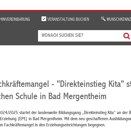
MINVEREINBARUNG
VERANSTALTUNG BUCHEN
WUNSCHKENNZ
kräftemangel - "Direkteinstieg Kita" st
ichen Schule in Bad Mergentheim
2024/2025 startet der landesweite Bildungsgang „Direkteinstieg Kita“ an der B
.Erziehung (EPE) in Bad Mergentheim. Mit dem neu geschaffenen Ausbildungsw
 Fachkräftemangel in den Erziehungseinrichtungen begegnen.