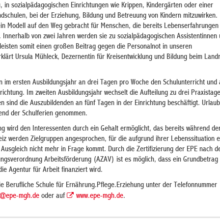
, in sozialpädagogischen Einrichtungen wie Krippen, Kindergärten oder einer
schulen, bei der Erziehung, Bildung und Betreuung von Kindern mitzuwirken.
in Modell auf den Weg gebracht für Menschen, die bereits Lebenserfahrungen 
. Innerhalb von zwei Jahren werden sie zu sozialpädagogischen Assistentinnen
leisten somit einen großen Beitrag gegen die Personalnot in unseren
rklärt Ursula Mühleck, Dezernentin für Kreisentwicklung und Bildung beim Land
 im ersten Ausbildungsjahr an drei Tagen pro Woche den Schulunterricht und 
nrichtung. Im zweiten Ausbildungsjahr wechselt die Aufteilung zu drei Praxistag
en sind die Auszubildenden an fünf Tagen in der Einrichtung beschäftigt. Urlaub
rend der Schulferien genommen.
ng wird den Interessenten durch ein Gehalt ermöglicht, das bereits während de
eiz werden Zielgruppen angesprochen, für die aufgrund ihrer Lebenssituation e
 Ausgleich nicht mehr in Frage kommt. Durch die Zertifizierung der EPE nach d
ungsverordnung Arbeitsförderung (AZAV) ist es möglich, dass ein Grundbetrag
e Agentur für Arbeit finanziert wird.
die Berufliche Schule für Ernährung.Pflege.Erziehung unter der Telefonnummer
l@epe-mgh.de
oder auf
www.epe-mgh.de
.