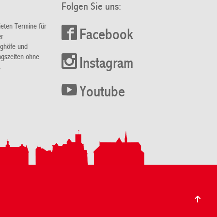
Folgen Sie uns:
ieten Termine für
Facebook
er
nghöfe und
ngszeiten ohne
Instagram
.
Youtube