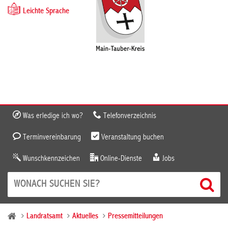
Leichte Sprache
Was erledige ich wo?
Telefonverzeichnis
Terminvereinbarung
Veranstaltung buchen
Wunschkennzeichen
Online-Dienste
Jobs
Landratsamt
Aktuelles
Pressemitteilungen