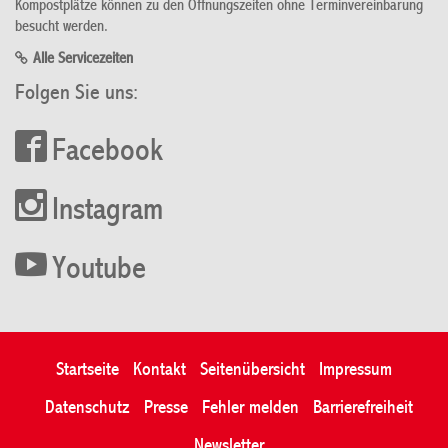
Kompostplätze können zu den Öffnungszeiten ohne Terminvereinbarung
besucht werden.
Alle Servicezeiten
Folgen Sie uns:
Facebook
Instagram
Youtube
Startseite
Kontakt
Seitenübersicht
Impressum
Datenschutz
Presse
Fehler melden
Barrierefreiheit
Newsletter