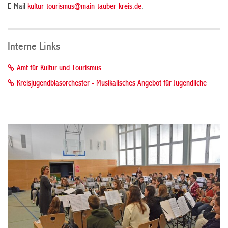
E-Mail
kultur-tourismus@main-tauber-kreis.de
.
Interne Links
Amt für Kultur und Tourismus
Kreisjugendblasorchester - Musikalisches Angebot für Jugendliche