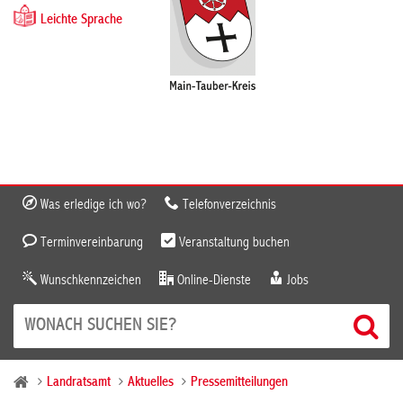
Leichte Sprache
Was erledige ich wo?
Telefonverzeichnis
Terminvereinbarung
Veranstaltung buchen
Wunschkennzeichen
Online-Dienste
Jobs
Landratsamt
Aktuelles
Pressemitteilungen