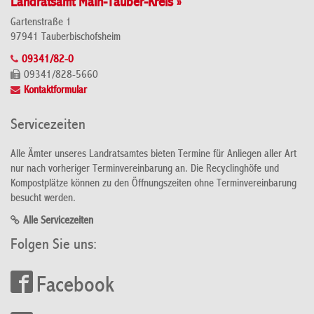
Landratsamt Main-Tauber-Kreis »
Gartenstraße 1
97941 Tauberbischofsheim
09341/82-0
09341/828-5660
Kontaktformular
Servicezeiten
Alle Ämter unseres Landratsamtes bieten Termine für Anliegen aller Art
nur nach vorheriger Terminvereinbarung an. Die Recyclinghöfe und
Kompostplätze können zu den Öffnungszeiten ohne Terminvereinbarung
besucht werden.
Alle Servicezeiten
Folgen Sie uns:
Facebook