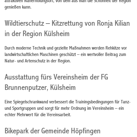
attraktiven Naherholungsort, von dem aus man die Schönheit der Region
genießen kann.
Wildtierschutz – Kitzrettung von Ronja Kilian
in der Region Külsheim
Durch moderne Technik und gezielte Maßnahmen werden Rehkitze vor
landwirtschaftlichen Maschinen geschützt – ein wertvoller Beitrag zum
Natur- und Artenschutz in der Region.
Ausstattung fürs Vereinsheim der FG
Brunnenputzer, Külsheim
Eine Spiegelschrankwand verbessert die Trainingsbedingungen für Tanz-
und Sportgruppen und sorgt für mehr Ordnung im Vereinsheim – ein
echter Mehrwert für die Vereinsarbeit.
Bikepark der Gemeinde Höpfingen