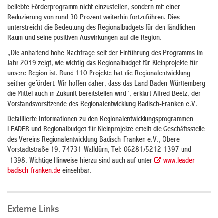
beliebte Förderprogramm nicht einzustellen, sondern mit einer
Reduzierung von rund 30 Prozent weiterhin fortzuführen. Dies
unterstreicht die Bedeutung des Regionalbudgets für den ländlichen
Raum und seine positiven Auswirkungen auf die Region.
„Die anhaltend hohe Nachfrage seit der Einführung des Programms im
Jahr 2019 zeigt, wie wichtig das Regionalbudget für Kleinprojekte für
unsere Region ist. Rund 110 Projekte hat die Regionalentwicklung
seither gefördert. Wir hoffen daher, dass das Land Baden-Württemberg
die Mittel auch in Zukunft bereitstellen wird“, erklärt Alfred Beetz, der
Vorstandsvorsitzende des Regionalentwicklung Badisch-Franken e.V.
Detaillierte Informationen zu den Regionalentwicklungsprogrammen
LEADER und Regionalbudget für Kleinprojekte erteilt die Geschäftsstelle
des Vereins Regionalentwicklung Badisch-Franken e.V., Obere
Vorstadtstraße 19, 74731 Walldürn, Tel: 06281/5212-1397 und
-1398. Wichtige Hinweise hierzu sind auch auf unter
www.leader-
badisch-franken.de
einsehbar.
Externe Links