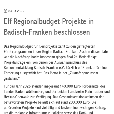
04.04.2025
Elf Regionalbudget-Projekte in
Badisch-Franken beschlossen
Das Regionalbudget für Kleinprojekte zählt zu den gefragtesten
Förderprogrammen in der Region Badisch-Franken. Auch in diesem Jahr
war die Nachfrage hoch: Insgesamt gingen final 21 förderfähige
Projektanträge ein, von denen der Auswahlausschuss des
Regionalentwicklung Badisch-Franken e.V. kürzlich elf Projekte für eine
Förderung ausgewählt hat. Das Motto lautet „Zukunft gemeinsam
gestalten.“
Für das Jahr 2025 standen insgesamt 140.000 Euro Fördermittel des
Landes Baden-Württemberg und der beiden Landkreise Main-Tauber und
Neckar-Odenwald zur Verfügung. Das Gesamtinvestitionsvolumen der
befürworteten Projekte beläuft sich auf rund 200.000 Euro. Die
geförderten Projekte sind vielfältig und leisten einen wichtigen Beitrag,
um die regionale Infrastruktur zu stärken sowie das Dorf- und