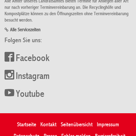
Alle Ämter unseres Landratsamtes bieten Termine für Anliegen aller Art
nur nach vorheriger Terminvereinbarung an. Die Recyclinghöfe und
Kompostplätze können zu den Öffnungszeiten ohne Terminvereinbarung
besucht werden.
Alle Servicezeiten
Folgen Sie uns:
Facebook
Instagram
Youtube
Startseite
Kontakt
Seitenübersicht
Impressum