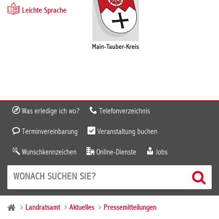
Leichte Sprache
Was erledige ich wo?
Telefonverzeichnis
Terminvereinbarung
Veranstaltung buchen
Wunschkennzeichen
Online-Dienste
Jobs
Landratsamt
Aktuelles
Pressemitteilungen