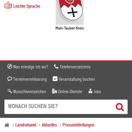
Leichte Sprache
Was erledige ich wo?
Telefonverzeichnis
Terminvereinbarung
Veranstaltung buchen
Wunschkennzeichen
Online-Dienste
Jobs
Landratsamt
Aktuelles
Pressemitteilungen