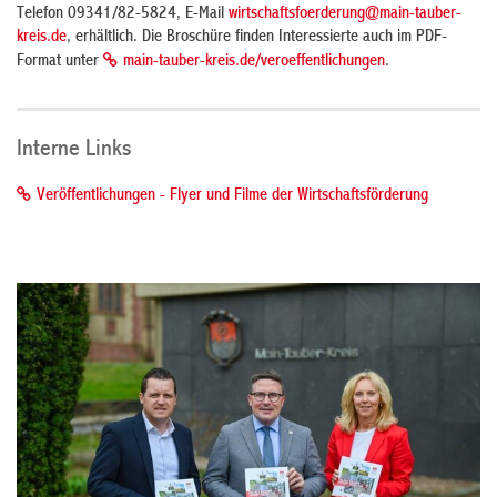
Telefon 09341/82-5824, E-Mail
wirtschaftsfoerderung@main-tauber-
kreis.de
, erhältlich. Die Broschüre finden Interessierte auch im PDF-
Format unter
main-tauber-kreis.de/veroeffentlichungen
.
Interne Links
Veröffentlichungen - Flyer und Filme der Wirtschaftsförderung