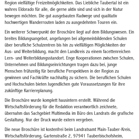
Region vielfältige Freizeitmöglichkeiten. Das Liebliche Taubertal ist ein
wahres Eldorado für alle, die gerne aktiv sind und sich in der Natur
bewegen möchten. Die gut ausgebauten Radwege und qualitativ
hochwertigen Wanderrouten laden zu ausgedehnten Touren ein.
Ein weiterer Schwerpunkt der Broschüre liegt auf dem Bildungswesen. Ein
breites Bildungsangebot, angefangen bei allgemeinbildenden Schulen
über berufliche Schulzentren bis hin zu vielfältigen Möglichkeiten der
Aus- und Weiterbildung, macht den Landkreis zu einem facettenreichen
Lern- und Weiterbildungsstandort. Enge Kooperationen zwischen Schulen,
Unternehmen und Bildungseinrichtungen tragen dazu bei, junge
Menschen frühzeitig für berufliche Perspektiven in der Region zu
gewinnen und Fachkräfte nachhaltig zu sichern. Die beruflichen Schulen
und Hochschulen bieten Jugendlichen gute Voraussetzungen für ihre
zukünftige Karriereplanung.
Die Broschüre wurde komplett hausintern erstellt. Während die
Wirtschaftsförderung für die Redaktion verantwortlich zeichnete,
übernahm das Sachgebiet Multimedia im Büro des Landrats die grafische
Gestaltung. Nur der Druck wurde extern vergeben.
Die neue Broschüre ist kostenfrei beim Landratsamt Main-Tauber-Kreis,
Wirtschaftsförderung, Gartenstraße 2, 97941 Tauberbischofsheim,