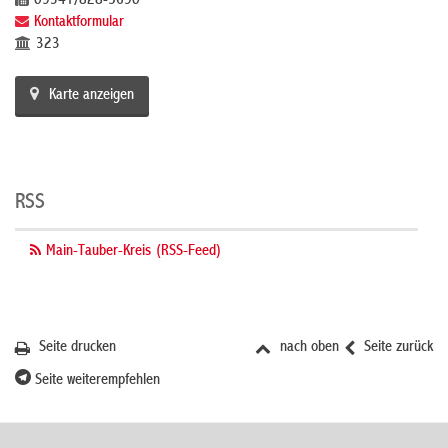
09341/828-5690
Kontaktformular
323
Karte anzeigen
RSS
Main-Tauber-Kreis (RSS-Feed)
Seite drucken
nach oben
Seite zurück
Seite weiterempfehlen