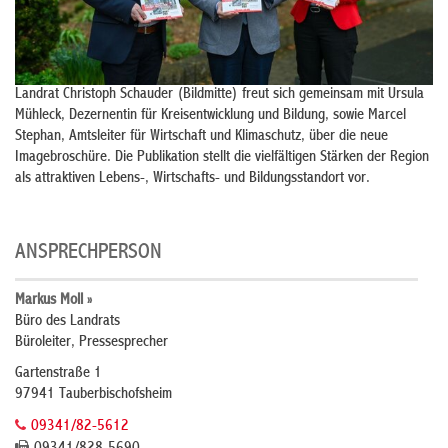
Landrat Christoph Schauder (Bildmitte) freut sich gemeinsam mit Ursula
Mühleck, Dezernentin für Kreisentwicklung und Bildung, sowie Marcel
Stephan, Amtsleiter für Wirtschaft und Klimaschutz, über die neue
Imagebroschüre. Die Publikation stellt die vielfältigen Stärken der Region
als attraktiven Lebens-, Wirtschafts- und Bildungsstandort vor.
ANSPRECHPERSON
Markus Moll »
Büro des Landrats
Büroleiter, Pressesprecher
Gartenstraße 1
97941 Tauberbischofsheim
09341/82-5612