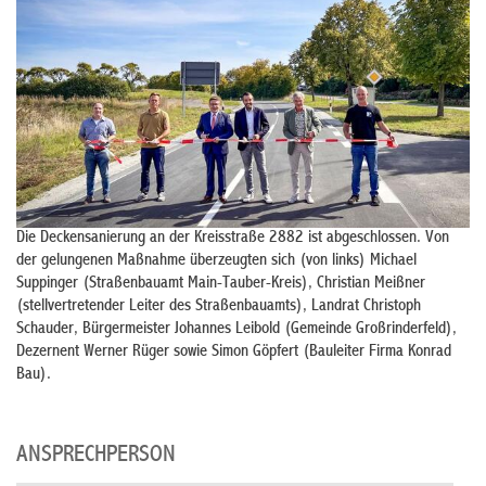
Die Deckensanierung an der Kreisstraße 2882 ist abgeschlossen. Von
der gelungenen Maßnahme überzeugten sich (von links) Michael
Suppinger (Straßenbauamt Main-Tauber-Kreis), Christian Meißner
(stellvertretender Leiter des Straßenbauamts), Landrat Christoph
Schauder, Bürgermeister Johannes Leibold (Gemeinde Großrinderfeld),
Dezernent Werner Rüger sowie Simon Göpfert (Bauleiter Firma Konrad
Bau).
ANSPRECHPERSON