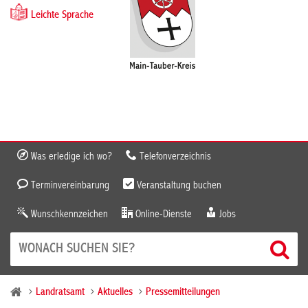
Leichte Sprache
Was erledige ich wo?
Telefonverzeichnis
Terminvereinbarung
Veranstaltung buchen
Wunschkennzeichen
Online-Dienste
Jobs
Landratsamt
Aktuelles
Pressemitteilungen