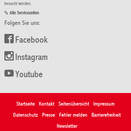
besucht werden.
Alle Servicezeiten
Folgen Sie uns:
Facebook
Instagram
Youtube
Startseite
Kontakt
Seitenübersicht
Impressum
Datenschutz
Presse
Fehler melden
Barrierefreiheit
Newsletter