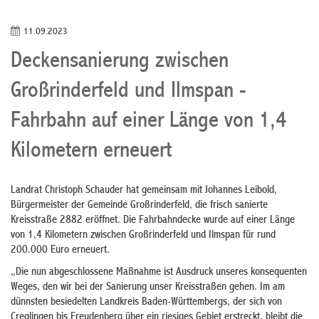
11.09.2023
Deckensanierung zwischen
Großrinderfeld und Ilmspan -
Fahrbahn auf einer Länge von 1,4
Kilometern erneuert
Landrat Christoph Schauder hat gemeinsam mit Johannes Leibold,
Bürgermeister der Gemeinde Großrinderfeld, die frisch sanierte
Kreisstraße 2882 eröffnet. Die Fahrbahndecke wurde auf einer Länge
von 1,4 Kilometern zwischen Großrinderfeld und Ilmspan für rund
200.000 Euro erneuert.
„Die nun abgeschlossene Maßnahme ist Ausdruck unseres konsequenten
Weges, den wir bei der Sanierung unser Kreisstraßen gehen. Im am
dünnsten besiedelten Landkreis Baden-Württembergs, der sich von
Creglingen bis Freudenberg über ein riesiges Gebiet erstreckt, bleibt die