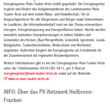
Energieagentur Main-Tauber-Kreis GmbH gegründet. Die Energieagentur
ergänzt und fördert das Aufgabenspektrum des Landratsamtes Main-
Tauber-Kreis auf dem Gebiet Klima- und Umweltschutz. Sie ist
Ansprechpartnerin für alle Bürgerinnen und Bürger sowie Unternehmen
im Landkreis, die Informationsbedarf rund um das Thema erneuerbare
Energien, Energieeinsparung und Energieeffizienz haben. Hierfür werden
monatlich stationäre Energieberatungen in sieben Städten und
Gemeinden des Kreises (Bad Mergentheim, Grünsfeld, Igersheim, Lauda-
Königshofen, Tauberbischofsheim, Weikersheim und Wertheim)
angeboten. Außerdem fungiert die Energieagentur als Schnittstelle für
die Zusammenarbeit mit regionalen Netzwerkpartnern.
Weitere Informationen gibt es bei der Energieagentur Main-Tauber-Kreis
unter der Telefonnummer 09341/82-5813, per E-Mail an
energieagentur@main-tauber-kreis.de
sowie auf der Webseite
www.ea-main-tauber-kreis.de
.
INFO: Über das PV-Netzwerk Heilbronn-
Franken