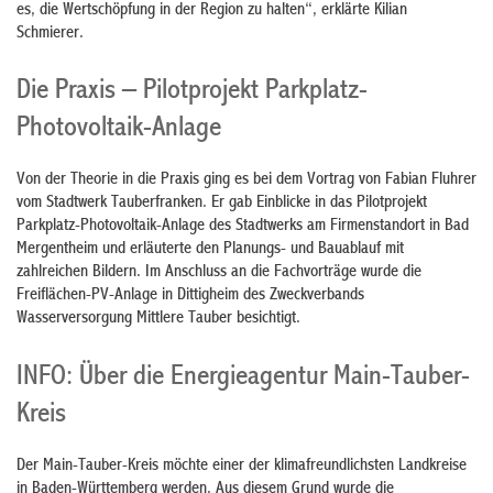
es, die Wertschöpfung in der Region zu halten“, erklärte Kilian
Schmierer.
Die Praxis – Pilotprojekt Parkplatz-
Photovoltaik-Anlage
Von der Theorie in die Praxis ging es bei dem Vortrag von Fabian Fluhrer
vom Stadtwerk Tauberfranken. Er gab Einblicke in das Pilotprojekt
Parkplatz-Photovoltaik-Anlage des Stadtwerks am Firmenstandort in Bad
Mergentheim und erläuterte den Planungs- und Bauablauf mit
zahlreichen Bildern. Im Anschluss an die Fachvorträge wurde die
Freiflächen-PV-Anlage in Dittigheim des Zweckverbands
Wasserversorgung Mittlere Tauber besichtigt.
INFO: Über die Energieagentur Main-Tauber-
Kreis
Der Main-Tauber-Kreis möchte einer der klimafreundlichsten Landkreise
in Baden-Württemberg werden. Aus diesem Grund wurde die