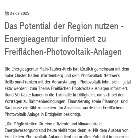
26.09.2025
Das Potential der Region nutzen -
Energieagentur informiert zu
Freiflächen-Photovoltaik-Anlagen
Die Energieagentur Main-Tauber-Kreis hat kürzlich gemeinsam mit dem
Solar Cluster Baden-Württemberg und dem Photovoltaik-Netzwerk
Heilbronn-Franken mit der Veranstaltung „Photovoltaik lohnt sich – jetzt
aktiv werden“ zum Thema Freiflächen-Photovoltaik-Anlagen informiert.
Rund 50 Gäste kamen in die Turnhalle in Dittigheim, um sich bei den
Vorträgen zu Rahmenbedingungen, Finanzierung sowie Planungs- und
Bauphase ein Bild zu machen. Im Anschluss wurde eine Freiflächen-
Photovoltaik-Anlage in Dittigheim besichtigt.
„Die Möglichkeiten für eine effiziente und klimaneutrale
Energieversorgung sind heute vielfältiger denn je. Mit dem Ausbau von
Freiflächen-Photovoltaik-Anlagen liegt ein großes Potential in unserem