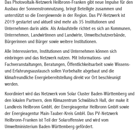
Das Photovoltaik-Netzwerk Heilbronn-Franken gibt neue Impulse für den
Ausbau der Sonnenstromnutzung, bringt Beteiligte zusammen und
unterstützt so die Energiewende in der Region. Das PV-Netzwerk ist
2019 gestartet und aktuell sind mehr als 35 Institutionen und
Unternehmen darin aktiv. Als Anlaufstelle richtet es sich an Kommunen,
Unternehmen, Landwirtinnen und Landwirte, Umweltschutzverbände,
Bürgerinnen und Bürger sowie weitere Institutionen.
Alle Interessierten, Institutionen und Unternehmen können sich
einbringen und das Netzwerk nutzen. Mit Informations- und
Fachveranstaltungen, Beratungen, Öffentlichkeitsarbeit sowie Wissens-
und Erfahrungsaustausch sollen Vorbehalte abgebaut und die
klimafreundliche Energiebereitstellung direkt vor Ort beschleunigt
werden.
Koordiniert wird das Netzwerk vom Solar Cluster Baden-Württemberg und
den lokalen Partnern, dem Klimazentrum Schwäbisch Hall, der make it
Landkreis Heilbronn GmbH, der Energieagentur Heilbronn GmbH sowie
der Energieagentur Main-Tauber-Kreis GmbH. Das PV-Netzwerk
Heilbronn-Franken ist Teil der Solaroffensive und wird vom
Umweltministerium Baden-Württemberg gefördert.