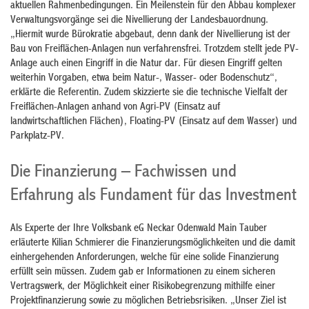
aktuellen Rahmenbedingungen. Ein Meilenstein für den Abbau komplexer
Verwaltungsvorgänge sei die Nivellierung der Landesbauordnung.
„Hiermit wurde Bürokratie abgebaut, denn dank der Nivellierung ist der
Bau von Freiflächen-Anlagen nun verfahrensfrei. Trotzdem stellt jede PV-
Anlage auch einen Eingriff in die Natur dar. Für diesen Eingriff gelten
weiterhin Vorgaben, etwa beim Natur-, Wasser- oder Bodenschutz“,
erklärte die Referentin. Zudem skizzierte sie die technische Vielfalt der
Freiflächen-Anlagen anhand von Agri-PV (Einsatz auf
landwirtschaftlichen Flächen), Floating-PV (Einsatz auf dem Wasser) und
Parkplatz-PV.
Die Finanzierung – Fachwissen und
Erfahrung als Fundament für das Investment
Als Experte der Ihre Volksbank eG Neckar Odenwald Main Tauber
erläuterte Kilian Schmierer die Finanzierungsmöglichkeiten und die damit
einhergehenden Anforderungen, welche für eine solide Finanzierung
erfüllt sein müssen. Zudem gab er Informationen zu einem sicheren
Vertragswerk, der Möglichkeit einer Risikobegrenzung mithilfe einer
Projektfinanzierung sowie zu möglichen Betriebsrisiken. „Unser Ziel ist