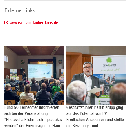
Externe Links
www.ea-main-tauber-kreis.de
Rund 50 Teilnehmer informierten
Geschäftsführer Martin Krupp ging
sich bei der Veranstaltung
auf das Potential von PV-
"Photovoltaik lohnt sich - jetzt aktiv
Freiflächen-Anlagen ein und stellte
werden" der Energieagentur Main-
die Beratungs- und