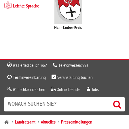
Leichte Sprache
Was erledige ich wo?
Telefonverzeichnis
Terminvereinbarung
Veranstaltung buchen
Wunschkennzeichen
Online-Dienste
Jobs
Landratsamt
Aktuelles
Pressemitteilungen