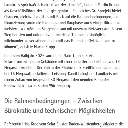
Landkreis sprichwörtlich direkt vor der Haustür“, betonte Martin Krupp
als Geschäftsführer der Energieagentur. „Ein solches Großprojekt bietet
Chancen, gleichzeitig gilt es mit Blick auf die Rahmenbedingungen, die
Finanzierung sowie die Planungs- und Bauphase auch einige Hürden zu
meistern. Wir möchten Sie gemeinsam mit unserem Netzwerk auf diesem
Weg beraten und unterstützen, um diese Themen bestmöglich
miteinander zu verzahnen und somit das Potential effektiv nutzen zu
können“, erklärte Martin Krupp.
Im ersten Halbjahr 2025 wurden im Main-Tauber-Kreis
Solarstromanlagen an Gebäuden mit einer installierten Leistung von 14
Megawatt errichtet. Der Zubau der Photovoltaik-Freiflächenanlagen lag
bei 16 Megawatt installierter Leistung. Damit belegt der Landkreis mit
einem Zubau von insgesamt 30 Megawatt den neunten Rang der
Photovoltaik-Liga in Baden-Württemberg.
Die Rahmenbedingungen – Zwischen
Bürokratie und technischen Möglichkeiten
Referentin Irina Kroo vom Solar Cluster Baden-Württemberg skizzierte die