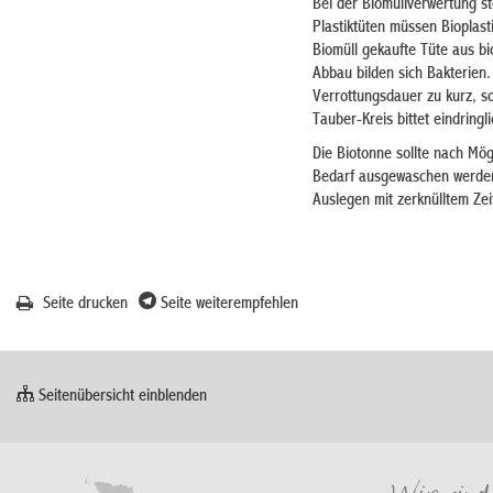
Bei der Biomüllverwertung st
Plastiktüten müssen Bioplast
Biomüll gekaufte Tüte aus bi
Abbau bilden sich Bakterien
Verrottungsdauer zu kurz, so
Tauber-Kreis bittet eindringli
Die Biotonne sollte nach Mög
Bedarf ausgewaschen werden.
Auslegen mit zerknülltem Zei
Seite drucken
Seite weiterempfehlen
Seitenübersicht einblenden