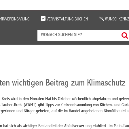
MINVEREINBARUNG
VERANSTALTUNG BUCHEN
WUNSCHKENNZ
sten wichtigen Beitrag zum Klimaschutz
-Kreis wird in den Monaten Mai bis Oktober wöchentlich abgefahren und geleer
in-Tauber-Kreis (AWMT) gibt Tipps zur Getrenntsammlung von Küchen- und Gart
gerinnen und Bürger gebeten, auf die im Handel angebotenen Biomüllbeutel au
 hat sich als wichtiger Bestandteil der Abfallverwertung etabliert. Im Main-Ta