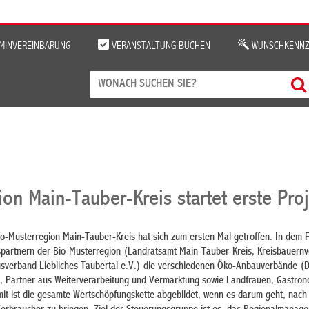
MINVEREINBARUNG
VERANSTALTUNG BUCHEN
WUNSCHKENNZ
on Main-Tauber-Kreis startet erste Pro
o-Musterregion Main-Tauber-Kreis hat sich zum ersten Mal getroffen. In dem
spartnern der Bio-Musterregion (Landratsamt Main-Tauber-Kreis, Kreisbauern
usverband Liebliches Taubertal e.V.) die verschiedenen Öko-Anbauverbände (
), Partner aus Weiterverarbeitung und Vermarktung sowie Landfrauen, Gastro
mit ist die gesamte Wertschöpfungskette abgebildet, wenn es darum geht, nach 