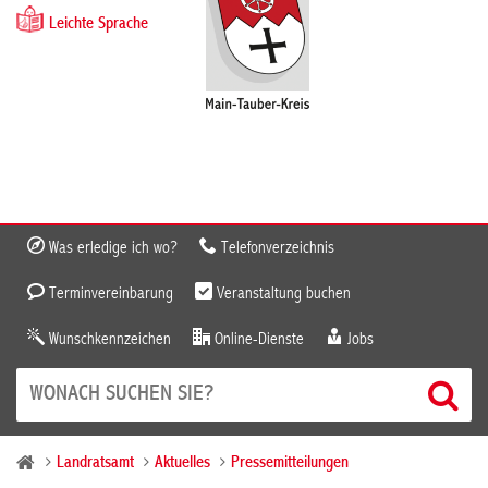
Leichte Sprache
Was erledige ich wo?
Telefonverzeichnis
Terminvereinbarung
Veranstaltung buchen
Wunschkennzeichen
Online-Dienste
Jobs
Landratsamt
Aktuelles
Pressemitteilungen