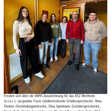
Freuten sich über die DKMS-Auszeichnung für das BSZ-Wertheim
(v.l.n.r.): Jacqueline Track (stellvertretende Schülersprecherin), Nina
Thoben (Verbindungslehrerin), Elisa Spielmann (Schülersprecherin),