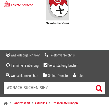
Leichte Sprache
Was erledige ich wo?
Telefonverzeichnis
Terminvereinbarung
Veranstaltung buchen
Wunschkennzeichen
Online-Dienste
Jobs
Landratsamt
Aktuelles
Pressemitteilungen