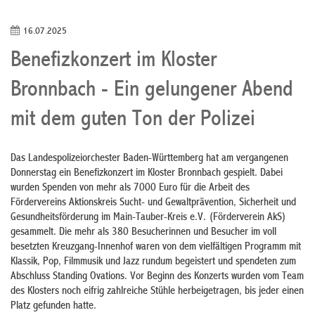
16.07.2025
Benefizkonzert im Kloster
Bronnbach - Ein gelungener Abend
mit dem guten Ton der Polizei
Das Landespolizeiorchester Baden-Württemberg hat am vergangenen
Donnerstag ein Benefizkonzert im Kloster Bronnbach gespielt. Dabei
wurden Spenden von mehr als 7000 Euro für die Arbeit des
Fördervereins Aktionskreis Sucht- und Gewaltprävention, Sicherheit und
Gesundheitsförderung im Main-Tauber-Kreis e.V. (Förderverein AkS)
gesammelt. Die mehr als 380 Besucherinnen und Besucher im voll
besetzten Kreuzgang-Innenhof waren von dem vielfältigen Programm mit
Klassik, Pop, Filmmusik und Jazz rundum begeistert und spendeten zum
Abschluss Standing Ovations. Vor Beginn des Konzerts wurden vom Team
des Klosters noch eifrig zahlreiche Stühle herbeigetragen, bis jeder einen
Platz gefunden hatte.