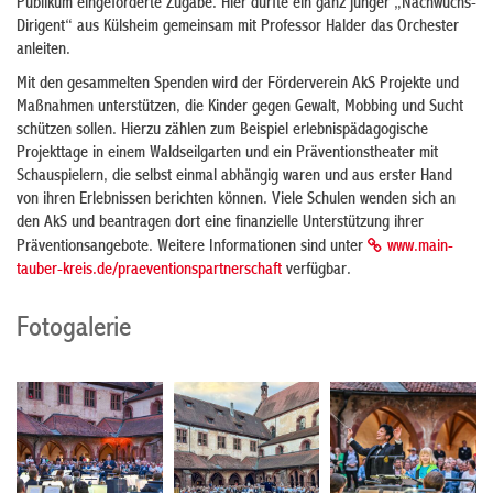
Publikum eingeforderte Zugabe. Hier durfte ein ganz junger „Nachwuchs-
Dirigent“ aus Külsheim gemeinsam mit Professor Halder das Orchester
anleiten.
Mit den gesammelten Spenden wird der Förderverein AkS Projekte und
Maßnahmen unterstützen, die Kinder gegen Gewalt, Mobbing und Sucht
schützen sollen. Hierzu zählen zum Beispiel erlebnispädagogische
Projekttage in einem Waldseilgarten und ein Präventionstheater mit
Schauspielern, die selbst einmal abhängig waren und aus erster Hand
von ihren Erlebnissen berichten können. Viele Schulen wenden sich an
den AkS und beantragen dort eine finanzielle Unterstützung ihrer
Präventionsangebote. Weitere Informationen sind unter
www.main-
tauber-kreis.de/praeventionspartnerschaft
verfügbar.
Fotogalerie