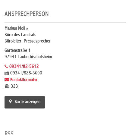
ANSPRECHPERSON
Markus Moll »
Büro des Landrats
Büroleiter, Pressesprecher
Gartenstraße 1
97941 Tauberbischofsheim
09341/82-5612
09341/828-5690
Kontaktformular
323
Karte anzeigen
RSS