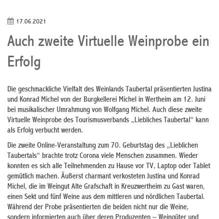
17.06.2021
Auch zweite Virtuelle Weinprobe ein
Erfolg
Die geschmackliche Vielfalt des Weinlands Taubertal präsentierten Justina
und Konrad Michel von der Burgkellerei Michel in Wertheim am 12. Juni
bei musikalischer Umrahmung von Wolfgang Michel. Auch diese zweite
Virtuelle Weinprobe des Tourismusverbands „Liebliches Taubertal“ kann
als Erfolg verbucht werden.
Die zweite Online-Veranstaltung zum 70. Geburtstag des „Lieblichen
Taubertals“ brachte trotz Corona viele Menschen zusammen. Wieder
konnten es sich alle Teilnehmenden zu Hause vor TV, Laptop oder Tablet
gemütlich machen. Äußerst charmant verkosteten Justina und Konrad
Michel, die im Weingut Alte Grafschaft in Kreuzwertheim zu Gast waren,
einen Sekt und fünf Weine aus dem mittleren und nördlichen Taubertal.
Während der Probe präsentierten die beiden nicht nur die Weine,
sondern informierten auch über deren Produzenten – Weingüter und