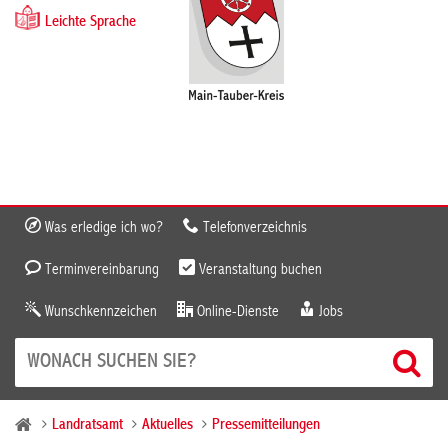
Leichte Sprache
Was erledige ich wo?
Telefonverzeichnis
Terminvereinbarung
Veranstaltung buchen
Wunschkennzeichen
Online-Dienste
Jobs
Landratsamt
Aktuelles
Pressemitteilungen