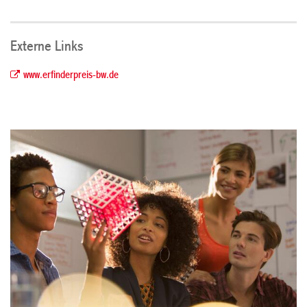
Externe Links
www.erfinderpreis-bw.de