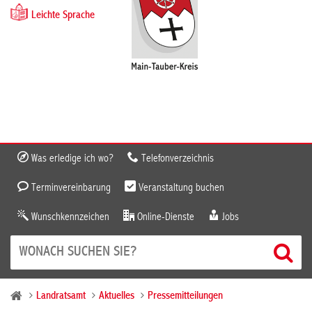
Leichte Sprache
Was erledige ich wo?
Telefonverzeichnis
Terminvereinbarung
Veranstaltung buchen
Wunschkennzeichen
Online-Dienste
Jobs
Landratsamt
Aktuelles
Pressemitteilungen