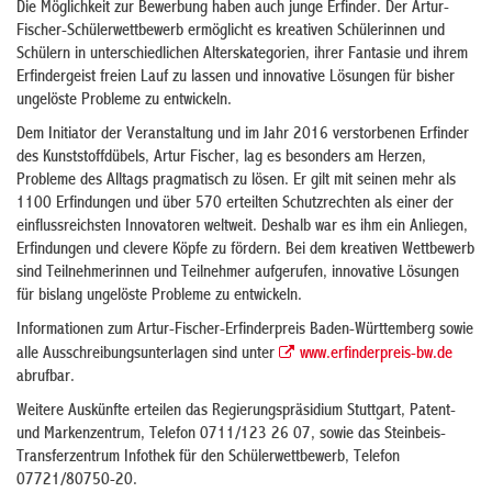
Die Möglichkeit zur Bewerbung haben auch junge Erfinder. Der Artur-
Fischer-Schülerwettbewerb ermöglicht es kreativen Schülerinnen und
Schülern in unterschiedlichen Alterskategorien, ihrer Fantasie und ihrem
Erfindergeist freien Lauf zu lassen und innovative Lösungen für bisher
ungelöste Probleme zu entwickeln.
Dem Initiator der Veranstaltung und im Jahr 2016 verstorbenen Erfinder
des Kunststoffdübels, Artur Fischer, lag es besonders am Herzen,
Probleme des Alltags pragmatisch zu lösen. Er gilt mit seinen mehr als
1100 Erfindungen und über 570 erteilten Schutzrechten als einer der
einflussreichsten Innovatoren weltweit. Deshalb war es ihm ein Anliegen,
Erfindungen und clevere Köpfe zu fördern. Bei dem kreativen Wettbewerb
sind Teilnehmerinnen und Teilnehmer aufgerufen, innovative Lösungen
für bislang ungelöste Probleme zu entwickeln.
Informationen zum Artur-Fischer-Erfinderpreis Baden-Württemberg sowie
alle Ausschreibungsunterlagen sind unter
www.erfinderpreis-bw.de
abrufbar.
Weitere Auskünfte erteilen das Regierungspräsidium Stuttgart, Patent-
und Markenzentrum, Telefon 0711/123 26 07, sowie das Steinbeis-
Transferzentrum Infothek für den Schülerwettbewerb, Telefon
07721/80750-20.