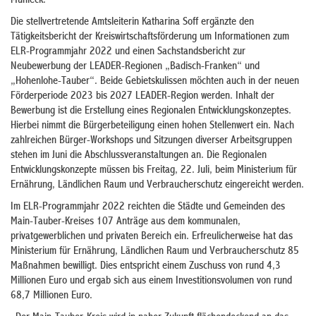
Mühleck.
Die stellvertretende Amtsleiterin Katharina Soff ergänzte den
Tätigkeitsbericht der Kreiswirtschaftsförderung um Informationen zum
ELR-Programmjahr 2022 und einen Sachstandsbericht zur
Neubewerbung der LEADER-Regionen „Badisch-Franken“ und
„Hohenlohe-Tauber“. Beide Gebietskulissen möchten auch in der neuen
Förderperiode 2023 bis 2027 LEADER-Region werden. Inhalt der
Bewerbung ist die Erstellung eines Regionalen Entwicklungskonzeptes.
Hierbei nimmt die Bürgerbeteiligung einen hohen Stellenwert ein. Nach
zahlreichen Bürger-Workshops und Sitzungen diverser Arbeitsgruppen
stehen im Juni die Abschlussveranstaltungen an. Die Regionalen
Entwicklungskonzepte müssen bis Freitag, 22. Juli, beim Ministerium für
Ernährung, Ländlichen Raum und Verbraucherschutz eingereicht werden.
Im ELR-Programmjahr 2022 reichten die Städte und Gemeinden des
Main-Tauber-Kreises 107 Anträge aus dem kommunalen,
privatgewerblichen und privaten Bereich ein. Erfreulicherweise hat das
Ministerium für Ernährung, Ländlichen Raum und Verbraucherschutz 85
Maßnahmen bewilligt. Dies entspricht einem Zuschuss von rund 4,3
Millionen Euro und ergab sich aus einem Investitionsvolumen von rund
68,7 Millionen Euro.