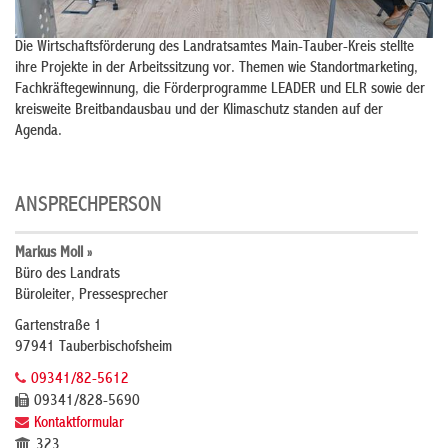
Die Wirtschaftsförderung des Landratsamtes Main-Tauber-Kreis stellte
ihre Projekte in der Arbeitssitzung vor. Themen wie Standortmarketing,
Fachkräftegewinnung, die Förderprogramme LEADER und ELR sowie der
kreisweite Breitbandausbau und der Klimaschutz standen auf der
Agenda.
ANSPRECHPERSON
Markus Moll »
Büro des Landrats
Büroleiter, Pressesprecher
Gartenstraße 1
97941 Tauberbischofsheim
09341/82-5612
09341/828-5690
Kontaktformular
323