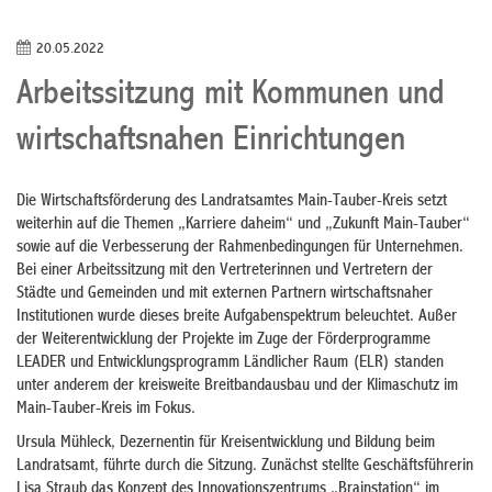
20.05.2022
Arbeitssitzung mit Kommunen und
wirtschaftsnahen Einrichtungen
Die Wirtschaftsförderung des Landratsamtes Main-Tauber-Kreis setzt
weiterhin auf die Themen „Karriere daheim“ und „Zukunft Main-Tauber“
sowie auf die Verbesserung der Rahmenbedingungen für Unternehmen.
Bei einer Arbeitssitzung mit den Vertreterinnen und Vertretern der
Städte und Gemeinden und mit externen Partnern wirtschaftsnaher
Institutionen wurde dieses breite Aufgabenspektrum beleuchtet. Außer
der Weiterentwicklung der Projekte im Zuge der Förderprogramme
LEADER und Entwicklungsprogramm Ländlicher Raum (ELR) standen
unter anderem der kreisweite Breitbandausbau und der Klimaschutz im
Main-Tauber-Kreis im Fokus.
Ursula Mühleck, Dezernentin für Kreisentwicklung und Bildung beim
Landratsamt, führte durch die Sitzung. Zunächst stellte Geschäftsführerin
Lisa Straub das Konzept des Innovationszentrums „Brainstation“ im