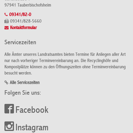
97941 Tauberbischofsheim
09341/82-0
09341/828-5660
Kontaktformular
Servicezeiten
Alle Ämter unseres Landratsamtes bieten Termine für Anliegen aller Art
nur nach vorheriger Terminvereinbarung an. Die Recyclinghöfe und
Kompostplätze können zu den Öffnungszeiten ohne Terminvereinbarung
besucht werden.
Alle Servicezeiten
Folgen Sie uns:
Facebook
Instagram