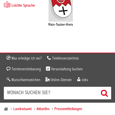
Leichte Sprache
Was erledige ich wo?
Telefonverzeichnis
Terminvereinbarung
Veranstaltung buchen
Wunschkennzeichen
Online-Dienste
Jobs
Landratsamt
Aktuelles
Pressemitteilungen