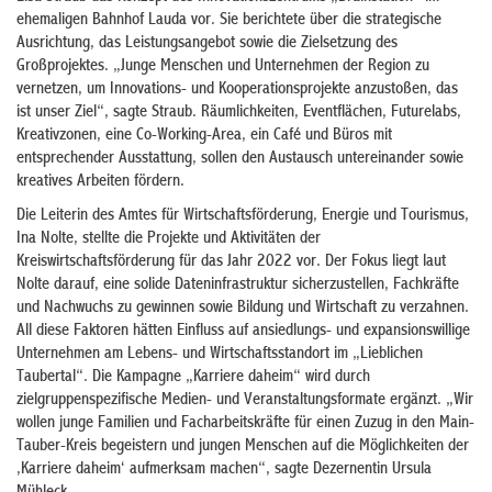
ehemaligen Bahnhof Lauda vor. Sie berichtete über die strategische
Ausrichtung, das Leistungsangebot sowie die Zielsetzung des
Großprojektes. „Junge Menschen und Unternehmen der Region zu
vernetzen, um Innovations- und Kooperationsprojekte anzustoßen, das
ist unser Ziel“, sagte Straub. Räumlichkeiten, Eventflächen, Futurelabs,
Kreativzonen, eine Co-Working-Area, ein Café und Büros mit
entsprechender Ausstattung, sollen den Austausch untereinander sowie
kreatives Arbeiten fördern.
Die Leiterin des Amtes für Wirtschaftsförderung, Energie und Tourismus,
Ina Nolte, stellte die Projekte und Aktivitäten der
Kreiswirtschaftsförderung für das Jahr 2022 vor. Der Fokus liegt laut
Nolte darauf, eine solide Dateninfrastruktur sicherzustellen, Fachkräfte
und Nachwuchs zu gewinnen sowie Bildung und Wirtschaft zu verzahnen.
All diese Faktoren hätten Einfluss auf ansiedlungs- und expansionswillige
Unternehmen am Lebens- und Wirtschaftsstandort im „Lieblichen
Taubertal“. Die Kampagne „Karriere daheim“ wird durch
zielgruppenspezifische Medien- und Veranstaltungsformate ergänzt. „Wir
wollen junge Familien und Facharbeitskräfte für einen Zuzug in den Main-
Tauber-Kreis begeistern und jungen Menschen auf die Möglichkeiten der
‚Karriere daheim‘ aufmerksam machen“, sagte Dezernentin Ursula