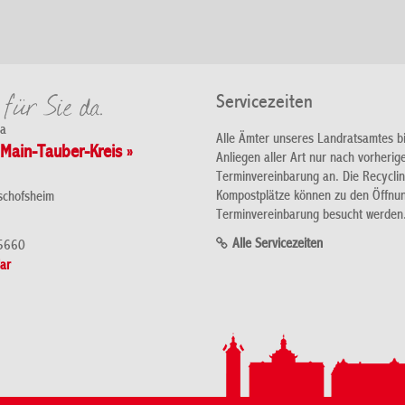
Servicezeiten
da
Alle Ämter unseres Landratsamtes b
Main-Tauber-Kreis »
Anliegen aller Art nur nach vorherig
Terminvereinbarung an. Die Recycli
Kompostplätze können zu den Öffnu
schofsheim
Terminvereinbarung besucht werden
Alle Servicezeiten
5660
ar