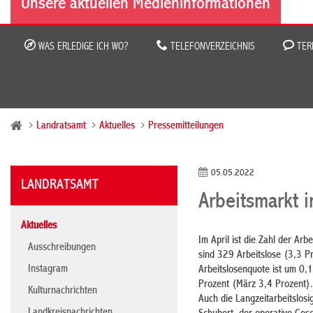
Unsere aktuellen Medieninformationen
WAS ERLEDIGE ICH WO?
TELEFONVERZEICHNIS
TER
Landratsamt
Aktuelles
Pressemitteilungen
05.05.2022
LANDRATSAMT
Arbeitsmarkt i
Aktuelles
Im April ist die Zahl der A
Ausschreibungen
sind 329 Arbeitslose (3,3 P
Instagram
Arbeitslosenquote ist um 0,
Prozent (März 3,4 Prozent). 
Kulturnachrichten
Auch die Langzeitarbeitslosi