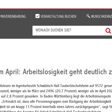
MINVEREINBARUNG
VERANSTALTUNG BUCHEN
WUNSCHKENNZ
m April: Arbeitslosigkeit geht deutlich 
rbeitslosen im Agenturbezirk Schwäbisch Hall-Tauberbischofsheim auf 9572 gesu
rozent) weniger als im März und 2496 (20,7 Prozent) weniger als im April 20
1 auf 2,8 Prozent gesunken. In Baden-Württemberg liegt die Arbeitslosenquote 
„Erfreulich ist, dass alle Personengruppen vom Rückgang der Arbeitslosigkeit p
gkeit ist um knapp 13 Prozent innerhalb eines Jahres zurückgegangen“, sagt S