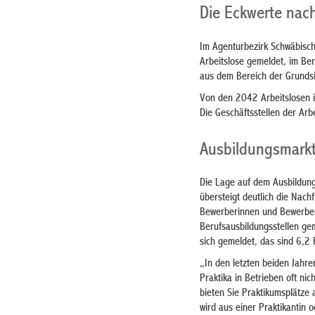
Die Eckwerte nac
Im Agenturbezirk Schwäbisch
Arbeitslose gemeldet, im Ber
aus dem Bereich der Grunds
Von den 2042 Arbeitslosen 
Die Geschäftsstellen der Ar
Ausbildungsmark
Die Lage auf dem Ausbildung
übersteigt deutlich die Nach
Bewerberinnen und Bewerber.
Berufsausbildungsstellen g
sich gemeldet, das sind 6,2 
„In den letzten beiden Jahre
Praktika in Betrieben oft nic
bieten Sie Praktikumsplätze 
wird aus einer Praktikantin 