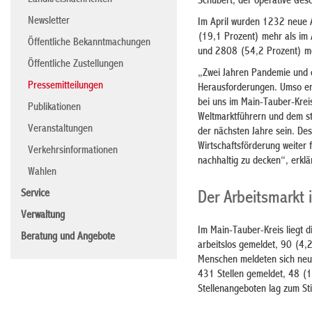
Landkreisnachrichten
Schubert, der operative Gesc
Newsletter
Im April wurden 1232 neue A
(19,1 Prozent) mehr als im 
Öffentliche Bekanntmachungen
und 2808 (54,2 Prozent) me
Öffentliche Zustellungen
„Zwei Jahren Pandemie und de
Pressemitteilungen
Herausforderungen. Umso erfr
bei uns im Main-Tauber-Krei
Publikationen
Weltmarktführern und dem st
Veranstaltungen
der nächsten Jahre sein. Des
Wirtschaftsförderung weiter 
Verkehrsinformationen
nachhaltig zu decken“, erk
Wahlen
Service
Der Arbeitsmarkt 
Verwaltung
Im Main-Tauber-Kreis liegt 
Beratung und Angebote
arbeitslos gemeldet, 90 (4,
Menschen meldeten sich neu 
431 Stellen gemeldet, 48 (1
Stellenangeboten lag zum St