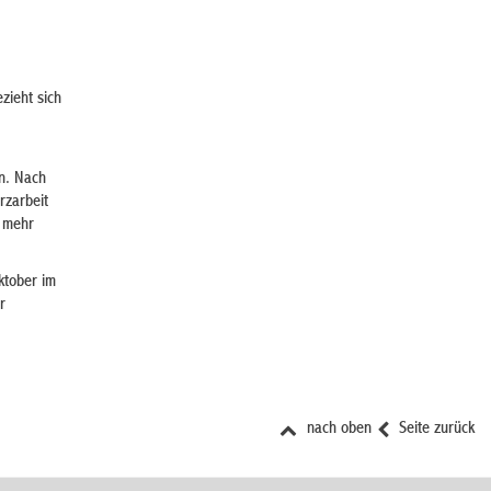
zieht sich
en. Nach
rzarbeit
r mehr
ktober im
r
nach oben
Seite zurück