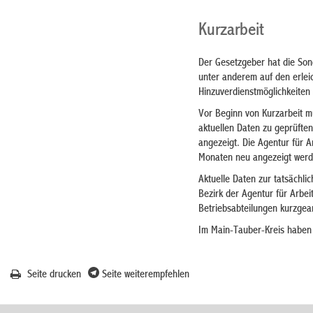
Kurzarbeit
Der Gesetzgeber hat die Son
unter anderem auf den erlei
Hinzuverdienstmöglichkeiten 
Vor Beginn von Kurzarbeit mü
aktuellen Daten zu geprüften
angezeigt. Die Agentur für A
Monaten neu angezeigt wer
Aktuelle Daten zur tatsächl
Bezirk der Agentur für Arbe
Betriebsabteilungen kurzgear
Im Main-Tauber-Kreis haben 
Seite drucken
Seite weiterempfehlen