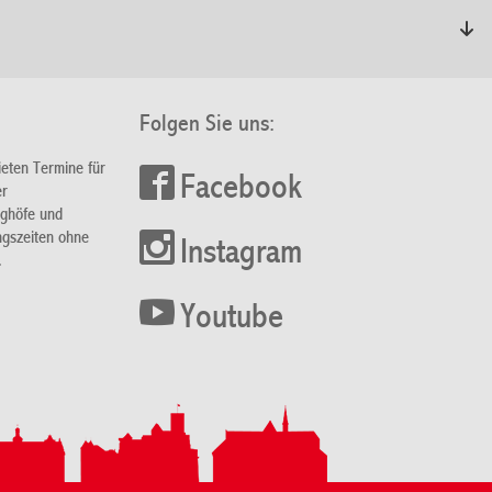
Folgen Sie uns:
ieten Termine für
Facebook
er
nghöfe und
ngszeiten ohne
Instagram
.
Youtube