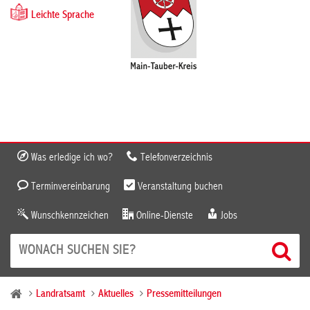
Leichte Sprache
Was erledige ich wo?
Telefonverzeichnis
Terminvereinbarung
Veranstaltung buchen
Wunschkennzeichen
Online-Dienste
Jobs
Landratsamt
Aktuelles
Pressemitteilungen