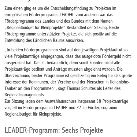
Zum einen ging es um die Entscheidungsfindung zu Projekten im
europäischen Förderprogramm LEADER, zum anderen war das
Förderprogramm des Landes und des Bundes mit dem Namen
„Regionalbudget für Kleinprojekte“ Bestandteil der Sitzung. Beide
Förderprogramme unterstützten Projekte, die sich positiv auf die
Entwicklung des Ländlichen Raums auswirken.
„In beiden Förderprogrammen sind auf den jeweiligen Projektaufruf so
viele Projektanträge eingegangen, dass das ausgelobte Fördergeld nicht
ausgereicht hat. Das ist bedauerlich, denn somit konnten nicht alle
Projektanträge bedient und Anträge mussten abgelehnt werden. Die
Überzeichnung beider Programme ist gleichzeitig ein Beleg für das große
Interesse der Kommunen, der Vereine und der Menschen in Hohenlohe-
Tauber an den Programmen“, sagt Thomas Schultes als Leiter des
Regionalmanagements.
Zur Sitzung lagen dem Auswahlausschuss insgesamt 38 Projektanträge
vor, elf im Förderprogramm LEADER und 27 im Förderprogramm
Regionalbudget für Kleinprojekte.
LEADER-Programm: Sechs Projekte