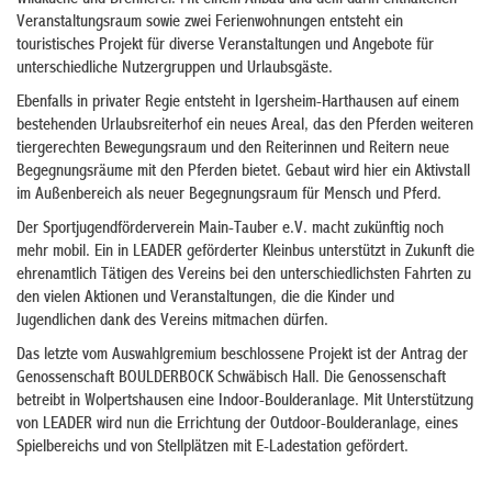
Veranstaltungsraum sowie zwei Ferienwohnungen entsteht ein
touristisches Projekt für diverse Veranstaltungen und Angebote für
unterschiedliche Nutzergruppen und Urlaubsgäste.
Ebenfalls in privater Regie entsteht in Igersheim-Harthausen auf einem
bestehenden Urlaubsreiterhof ein neues Areal, das den Pferden weiteren
tiergerechten Bewegungsraum und den Reiterinnen und Reitern neue
Begegnungsräume mit den Pferden bietet. Gebaut wird hier ein Aktivstall
im Außenbereich als neuer Begegnungsraum für Mensch und Pferd.
Der Sportjugendförderverein Main-Tauber e.V. macht zukünftig noch
mehr mobil. Ein in LEADER geförderter Kleinbus unterstützt in Zukunft die
ehrenamtlich Tätigen des Vereins bei den unterschiedlichsten Fahrten zu
den vielen Aktionen und Veranstaltungen, die die Kinder und
Jugendlichen dank des Vereins mitmachen dürfen.
Das letzte vom Auswahlgremium beschlossene Projekt ist der Antrag der
Genossenschaft BOULDERBOCK Schwäbisch Hall. Die Genossenschaft
betreibt in Wolpertshausen eine Indoor-Boulderanlage. Mit Unterstützung
von LEADER wird nun die Errichtung der Outdoor-Boulderanlage, eines
Spielbereichs und von Stellplätzen mit E-Ladestation gefördert.