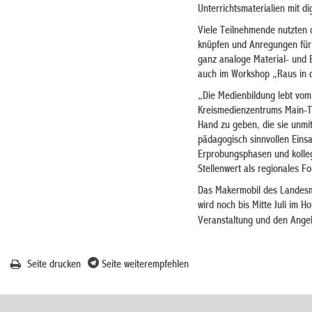
Unterrichtsmaterialien mit d
Viele Teilnehmende nutzten 
knüpfen und Anregungen für 
ganz analoge Material- und 
auch im Workshop „Raus in 
„Die Medienbildung lebt vom
Kreismedienzentrums Main-Ta
Hand zu geben, die sie unmit
pädagogisch sinnvollen Einsa
Erprobungsphasen und kollegi
Stellenwert als regionales F
Das Makermobil des Landesme
wird noch bis Mitte Juli im 
Veranstaltung und den Ange
Seite drucken
Seite weiterempfehlen