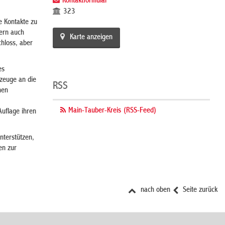
Kontaktformular
323
e Kontakte zu
dern auch
Karte anzeigen
hloss, aber
es
zeuge an die
RSS
nen
Main-Tauber-Kreis (RSS-Feed)
Auflage ihren
nterstützen,
en zur
nach oben
Seite zurück