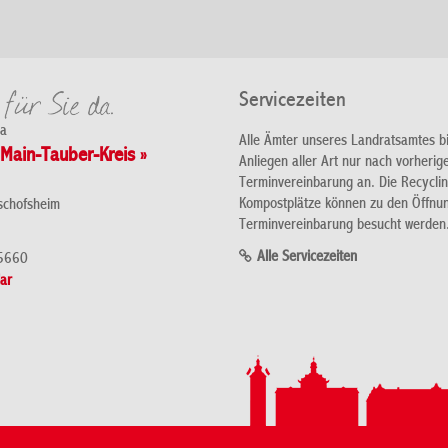
Servicezeiten
da
Alle Ämter unseres Landratsamtes b
Main-Tauber-Kreis »
Anliegen aller Art nur nach vorherig
Terminvereinbarung an. Die Recycli
Kompostplätze können zu den Öffnu
schofsheim
Terminvereinbarung besucht werden
Alle Servicezeiten
5660
ar