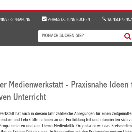
MINVEREINBARUNG
VERANSTALTUNG BUCHEN
WUNSCHKENNZ
er Medienwerkstatt - Praxisnahe Ideen 
ven Unterricht
werkstatt hat auch in diesem Jahr zahlreiche Anregungen für einen zeitgemäße
endare und Lehrkräfte nahmen an der Fortbildung teil und informierten sich z
m Programmieren und zum Thema Medienkritik. Organisator war das Kreismedie