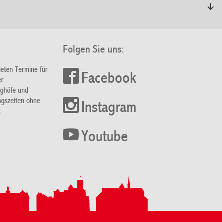
Folgen Sie uns:
ieten Termine für
Facebook
er
nghöfe und
ngszeiten ohne
Instagram
.
Youtube