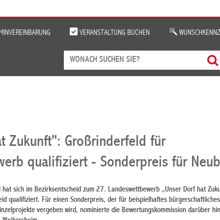
MINVEREINBARUNG
VERANSTALTUNG BUCHEN
WUNSCHKENNZ
t Zukunft": Großrinderfeld für
erb qualifiziert - Sonderpreis für Neu
 hat sich im Bezirksentscheid zum 27. Landeswettbewerb „Unser Dorf hat Zuku
 qualifiziert. Für einen Sonderpreis, der für beispielhaftes bürgerschaftlich
nzelprojekte vergeben wird, nominierte die Bewertungskommission darüber hi