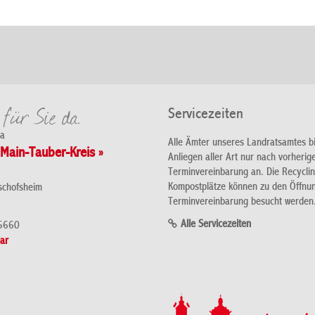
Servicezeiten
da
Alle Ämter unseres Landratsamtes b
Main-Tauber-Kreis »
Anliegen aller Art nur nach vorherig
Terminvereinbarung an. Die Recycli
Kompostplätze können zu den Öffnu
schofsheim
Terminvereinbarung besucht werden
Alle Servicezeiten
5660
ar