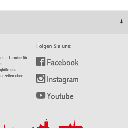
Folgen Sie uns:
ieten Termine für
Facebook
er
nghöfe und
ngszeiten ohne
Instagram
.
Youtube