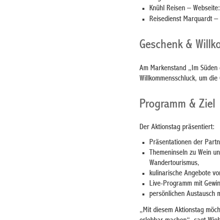
Knühl Reisen – Webseite
Reisedienst Marquardt –
Geschenk & Will
Am Markenstand „Im Süden g
Willkommensschluck, um die 
Programm & Ziel
Der Aktionstag präsentiert:
Präsentationen der Partn
Themeninseln zu Wein un
Wandertourismus,
kulinarische Angebote vo
Live-Programm mit Gewin
persönlichen Austausch m
„Mit diesem Aktionstag möch