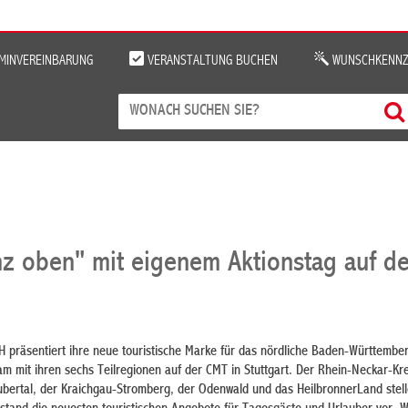
MINVEREINBARUNG
VERANSTALTUNG BUCHEN
WUNSCHKENNZ
z oben" mit eigenem Aktionstag auf d
 präsentiert ihre neue touristische Marke für das nördliche Baden-Württembe
 mit ihren sechs Teilregionen auf der CMT in Stuttgart. Der Rhein-Neckar-Kre
ubertal, der Kraichgau-Stromberg, der Odenwald und das HeilbronnerLand stell