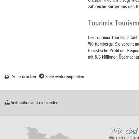
erlebbar machen“, sagt Wiebk
zahlreiche Bürger aus den 
Tourimia Touris
Die Tourimia Tourismus Gmb
Württembergs. Sie vereint 
touristische Profil der Reg
mit 8,5 Millionen Übernach
Seite drucken
Seite weiterempfehlen
Seitenübersicht einblenden