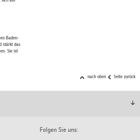
 sich auf
hen Baden-
 stärkt das
n. Sie ist
nach oben
Seite zurück
Folgen Sie uns: