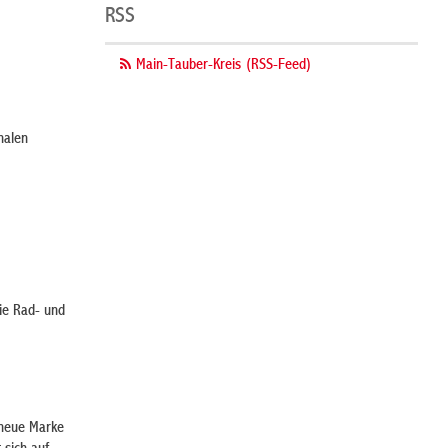
RSS
Main-Tauber-Kreis (RSS-Feed)
nalen
ie Rad- und
 neue Marke