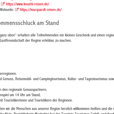
:
https://www.knuehl-reisen.de/
 Webseite:
https://marquardt-reisen.de/
kommensschluck am Stand
anz oben“ erhalten alle Teilnehmenden ein kleines Geschenk und einen regio
Gastfreundschaft der Region erlebbar zu machen.
erregionen,
d Genuss, Reisemobil- und Campingtourismus, Kultur- und Tagestourismus sow
n den regionale Genusspartnern,
nspiel um 14 Uhr am Stand,
it Touristikerinnen und Touristikern der Regionen.
ten wir die Menschen aus unserer Region herzlich willkommen heißen und die