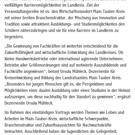
vielfältigen Karrieremöglichkeiten im Landkreis. Ziel der
Veranstaltungsreihe ist es, den Wirtschaftsstandort Main-Tauber-Kreis
mit seiner breiten Branchenstruktur, der Mischung aus Innovation und
Tradition sowie attraktiven Ausbildungs- und Studienmöglichkeiten den
Schülern näherzubringen und sie für eine Karriere im Landkreis zu
begeistern.
„Die Gewinnung von Fachkräften ist weiterhin entscheidend für die
Zukunftsfähigkeit und wirtschaftliche Entwicklung des Landkreises. Ob
kleine Handwerksbetriebe oder international agierende Unternehmen:
Betriebe aller Größenordnungen sind auf motivierte Auszubildende und
Fachkräfte angewiesen“, betont Ursula Mühleck, Dezernentin für
Kreisentwicklung und Bildung des Landratsamtes Main-Tauber-Kreis.
„Besonders bei jungen Menschen gilt es, die Perspektiven und
Möglichkeiten einer dualen Ausbildung oder eines Studiums in der Heimat
aufzuzeigen, um diese nachhaltig für den Standort zu gewinnen“, ergänzt
Dezernentin Ursula Mühleck.
Im Rahmen des einstündigen Vortrags werden Themen wie Leben und
Arbeiten im Main-Tauber-Kreis, wirtschaftliche Schwerpunkte,
Branchenstruktur und Zukunftsaussichten für Nachwuchskräfte
beleuchtet. Anschließend haben die Jugendlichen die Gelegenheit,