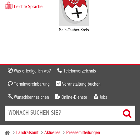
Leichte Sprache
Was erledige ich wo?
Telefonverzeichnis
Terminvereinbarung
Veranstaltung buchen
Wunschkennzeichen
Online-Dienste
Jobs
Landratsamt
Aktuelles
Pressemitteilungen