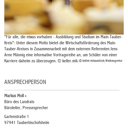
"Für alle, die etwas vorhaben - Ausbildung und Studium im Main-Tauber-
Kreis": Unter diesem Motto bietet die Wirtschaftsförderung des Main-
Tauber-Kreises in Zusammenarbeit mit dem externen Referenten Jens
Arne Männig eine informative Vortragsreihe an, um Schüler von einer
Karriere daheim zu überzeugen. © keller.mitausblick Werbeagentur
© keller.mitausblick Werbeagentur
ANSPRECHPERSON
Markus Moll »
Büro des Landrats
Büroleiter, Pressesprecher
Gartenstraße 1
97941 Tauberbischofsheim