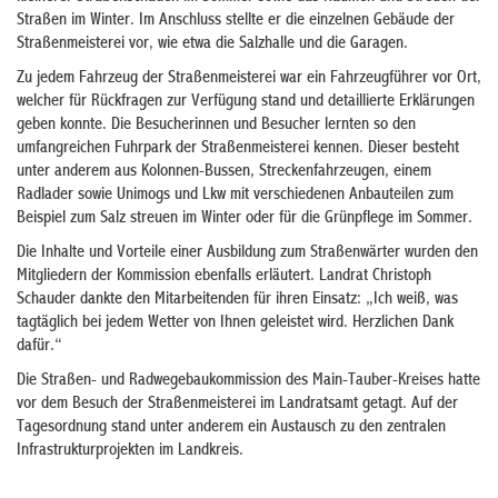
Straßen im Winter. Im Anschluss stellte er die einzelnen Gebäude der
Straßenmeisterei vor, wie etwa die Salzhalle und die Garagen.
Zu jedem Fahrzeug der Straßenmeisterei war ein Fahrzeugführer vor Ort,
welcher für Rückfragen zur Verfügung stand und detaillierte Erklärungen
geben konnte. Die Besucherinnen und Besucher lernten so den
umfangreichen Fuhrpark der Straßenmeisterei kennen. Dieser besteht
unter anderem aus Kolonnen-Bussen, Streckenfahrzeugen, einem
Radlader sowie Unimogs und Lkw mit verschiedenen Anbauteilen zum
Beispiel zum Salz streuen im Winter oder für die Grünpflege im Sommer.
Die Inhalte und Vorteile einer Ausbildung zum Straßenwärter wurden den
Mitgliedern der Kommission ebenfalls erläutert. Landrat Christoph
Schauder dankte den Mitarbeitenden für ihren Einsatz: „Ich weiß, was
tagtäglich bei jedem Wetter von Ihnen geleistet wird. Herzlichen Dank
dafür.“
Die Straßen- und Radwegebaukommission des Main-Tauber-Kreises hatte
vor dem Besuch der Straßenmeisterei im Landratsamt getagt. Auf der
Tagesordnung stand unter anderem ein Austausch zu den zentralen
Infrastrukturprojekten im Landkreis.