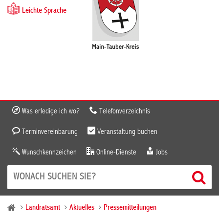
Leichte Sprache
Was erledige ich wo?
Telefonverzeichnis
Terminvereinbarung
Veranstaltung buchen
Wunschkennzeichen
Online-Dienste
Jobs
Landratsamt
Aktuelles
Pressemitteilungen