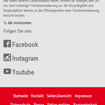
Alle Ämter unseres Landratsamtes bieten Termine für Anliegen aller Art
nur nach vorheriger Terminvereinbarung an. Die Recyclinghöfe und
Kompostplätze können zu den Öffnungszeiten ohne Terminvereinbarung
besucht werden.
Alle Servicezeiten
Folgen Sie uns:
Facebook
Instagram
Youtube
Startseite
Kontakt
Seitenübersicht
Impressum