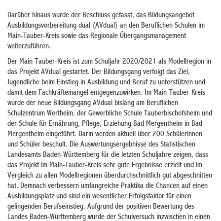
Darüber hinaus wurde der Beschluss gefasst, das Bildungsangebot
Ausbildungsvorbereitung dual (AVdual) an den Beruflichen Schulen im
Main-Tauber-Kreis sowie das Regionale Übergangsmanagement
weiterzuführen.
Der Main-Tauber-Kreis ist zum Schuljahr 2020/2021 als Modellregion in
das Projekt AVdual gestartet. Der Bildungsgang verfolgt das Ziel,
Jugendliche beim Einstieg in Ausbildung und Beruf zu unterstützen und
damit dem Fachkräftemangel entgegenzuwirken. Im Main-Tauber-Kreis
wurde der neue Bildungsgang AVdual bislang am Beruflichen
Schulzentrum Wertheim, der Gewerbliche Schule Tauberbischofsheim und
der Schule für Ernährung, Pflege, Erziehung Bad Mergentheim in Bad
Mergentheim eingeführt. Darin werden aktuell über 200 Schülerinnen
und Schüler beschult. Die Auswertungsergebnisse des Statistischen
Landesamts Baden-Württemberg für die letzten Schuljahre zeigen, dass
das Projekt im Main-Tauber-Kreis sehr gute Ergebnisse erzielt und im
Vergleich zu allen Modellregionen überdurchschnittlich gut abgeschnitten
hat. Demnach verbessern umfangreiche Praktika die Chancen auf einen
Ausbildungsplatz und sind ein wesentlicher Erfolgsfaktor für einen
gelingenden Berufseinstieg. Aufgrund der positiven Bewertung des
Landes Baden-Württemberg wurde der Schulversuch inzwischen in einen