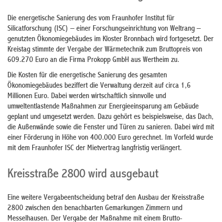
Die energetische Sanierung des vom Fraunhofer Institut für
Silicatforschung (ISC) – einer Forschungseinrichtung von Weltrang –
genutzten Ökonomiegebäudes im Kloster Bronnbach wird fortgesetzt. Der
Kreistag stimmte der Vergabe der Wärmetechnik zum Bruttopreis von
609.270 Euro an die Firma Prokopp GmbH aus Wertheim zu.
Die Kosten für die energetische Sanierung des gesamten
Ökonomiegebäudes beziffert die Verwaltung derzeit auf circa 1,6
Millionen Euro. Dabei werden wirtschaftlich sinnvolle und
umweltentlastende Maßnahmen zur Energieeinsparung am Gebäude
geplant und umgesetzt werden. Dazu gehört es beispielsweise, das Dach,
die Außenwände sowie die Fenster und Türen zu sanieren. Dabei wird mit
einer Förderung in Höhe von 400.000 Euro gerechnet. Im Vorfeld wurde
mit dem Fraunhofer ISC der Mietvertrag langfristig verlängert.
Kreisstraße 2800 wird ausgebaut
Eine weitere Vergabeentscheidung betraf den Ausbau der Kreisstraße
2800 zwischen den benachbarten Gemarkungen Zimmern und
Messelhausen. Der Vergabe der Maßnahme mit einem Brutto-