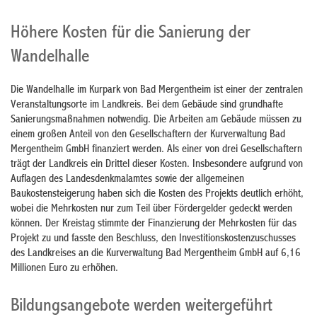
Höhere Kosten für die Sanierung der
Wandelhalle
Die Wandelhalle im Kurpark von Bad Mergentheim ist einer der zentralen
Veranstaltungsorte im Landkreis. Bei dem Gebäude sind grundhafte
Sanierungsmaßnahmen notwendig. Die Arbeiten am Gebäude müssen zu
einem großen Anteil von den Gesellschaftern der Kurverwaltung Bad
Mergentheim GmbH finanziert werden. Als einer von drei Gesellschaftern
trägt der Landkreis ein Drittel dieser Kosten. Insbesondere aufgrund von
Auflagen des Landesdenkmalamtes sowie der allgemeinen
Baukostensteigerung haben sich die Kosten des Projekts deutlich erhöht,
wobei die Mehrkosten nur zum Teil über Fördergelder gedeckt werden
können. Der Kreistag stimmte der Finanzierung der Mehrkosten für das
Projekt zu und fasste den Beschluss, den Investitionskostenzuschusses
des Landkreises an die Kurverwaltung Bad Mergentheim GmbH auf 6,16
Millionen Euro zu erhöhen.
Bildungsangebote werden weitergeführt