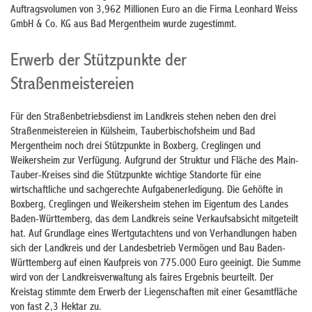
Auftragsvolumen von 3,962 Millionen Euro an die Firma Leonhard Weiss
GmbH & Co. KG aus Bad Mergentheim wurde zugestimmt.
Erwerb der Stützpunkte der
Straßenmeistereien
Für den Straßenbetriebsdienst im Landkreis stehen neben den drei
Straßenmeistereien in Külsheim, Tauberbischofsheim und Bad
Mergentheim noch drei Stützpunkte in Boxberg, Creglingen und
Weikersheim zur Verfügung. Aufgrund der Struktur und Fläche des Main-
Tauber-Kreises sind die Stützpunkte wichtige Standorte für eine
wirtschaftliche und sachgerechte Aufgabenerledigung. Die Gehöfte in
Boxberg, Creglingen und Weikersheim stehen im Eigentum des Landes
Baden-Württemberg, das dem Landkreis seine Verkaufsabsicht mitgeteilt
hat. Auf Grundlage eines Wertgutachtens und von Verhandlungen haben
sich der Landkreis und der Landesbetrieb Vermögen und Bau Baden-
Württemberg auf einen Kaufpreis von 775.000 Euro geeinigt. Die Summe
wird von der Landkreisverwaltung als faires Ergebnis beurteilt. Der
Kreistag stimmte dem Erwerb der Liegenschaften mit einer Gesamtfläche
von fast 2,3 Hektar zu.