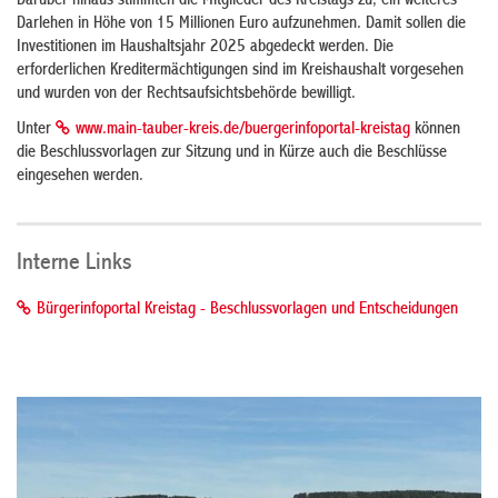
Darüber hinaus stimmten die Mitglieder des Kreistags zu, ein weiteres
Darlehen in Höhe von 15 Millionen Euro aufzunehmen. Damit sollen die
Investitionen im Haushaltsjahr 2025 abgedeckt werden. Die
erforderlichen Kreditermächtigungen sind im Kreishaushalt vorgesehen
und wurden von der Rechtsaufsichtsbehörde bewilligt.
Unter
www.main-tauber-kreis.de/buergerinfoportal-kreistag
können
die Beschlussvorlagen zur Sitzung und in Kürze auch die Beschlüsse
eingesehen werden.
Interne Links
Bürgerinfoportal Kreistag - Beschlussvorlagen und Entscheidungen