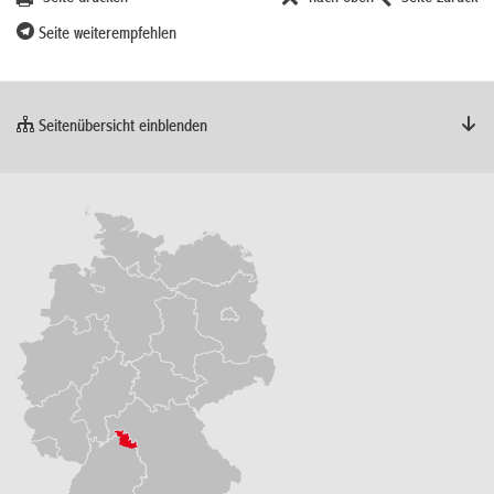
Seite weiterempfehlen
Seitenübersicht einblenden