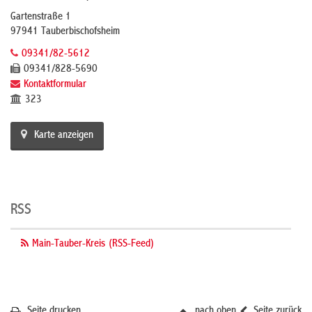
Gartenstraße 1
97941 Tauberbischofsheim
09341/82-5612
09341/828-5690
Kontaktformular
323
Karte anzeigen
RSS
Main-Tauber-Kreis (RSS-Feed)
Seite drucken
nach oben
Seite zurück