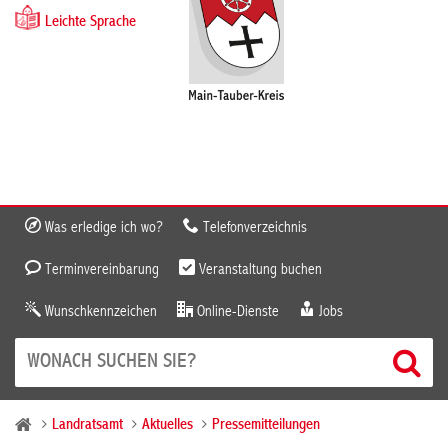
Leichte Sprache
Was erledige ich wo?
Telefonverzeichnis
Terminvereinbarung
Veranstaltung buchen
Wunschkennzeichen
Online-Dienste
Jobs
Landratsamt
Aktuelles
Pressemitteilungen