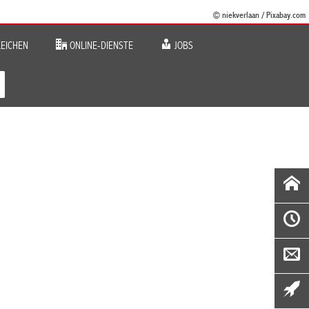
© niekverlaan / Pixabay.com
EICHEN
ONLINE-DIENSTE
JOBS