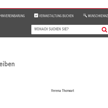
MINVEREINBARUNG
VERANSTALTUNG BUCHEN
WUNSCHKENNZ
reiben
Verena Thorwart