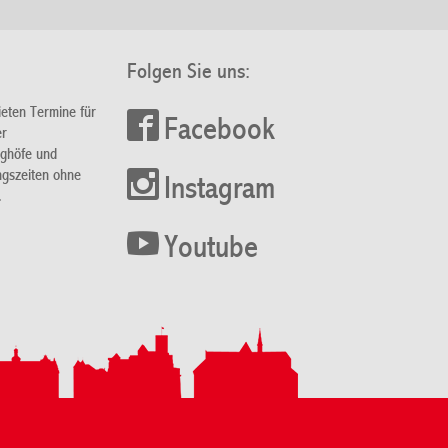
Folgen Sie uns:
ieten Termine für
Facebook
er
nghöfe und
ngszeiten ohne
Instagram
.
Youtube