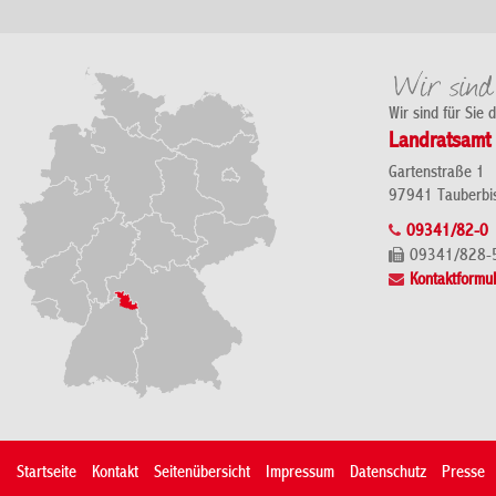
Wir sind für Sie 
Landratsamt 
Gartenstraße 1
97941 Tauberbi
09341/82-0
09341/828-
Kontaktformul
Startseite
Kontakt
Seitenübersicht
Impressum
Datenschutz
Presse