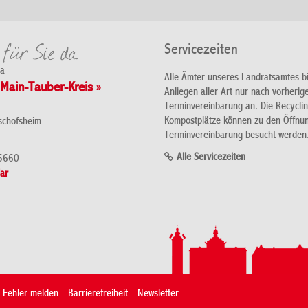
Servicezeiten
da
Alle Ämter unseres Landratsamtes b
Main-Tauber-Kreis »
Anliegen aller Art nur nach vorherig
Terminvereinbarung an. Die Recycli
Kompostplätze können zu den Öffnu
schofsheim
Terminvereinbarung besucht werden
Alle Servicezeiten
5660
ar
Fehler melden
Barrierefreiheit
Newsletter