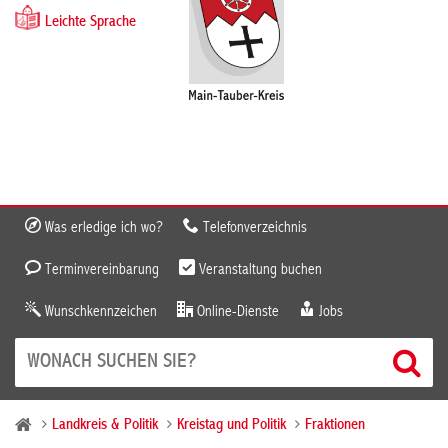
Leichte Sprache
Was erledige ich wo?
Telefonverzeichnis
Terminvereinbarung
Veranstaltung buchen
Wunschkennzeichen
Online-Dienste
Jobs
Landkreis & Politik
Kreistag und Politik
Fraktionen