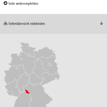
Seite weiterempfehlen
Seitenübersicht einblenden