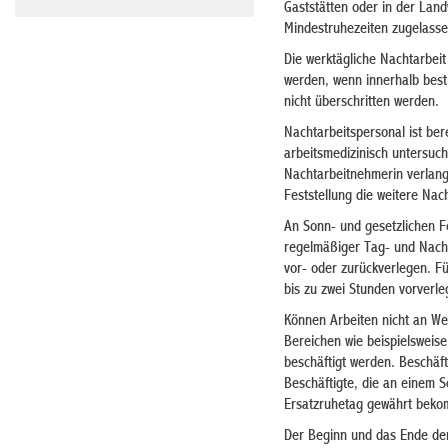
Gaststätten oder in der Land
Mindestruhezeiten zugelass
Die werktägliche Nachtarbeit
werden, wenn innerhalb besti
nicht überschritten werden.
Nachtarbeitspersonal ist be
arbeitsmedizinisch untersuc
Nachtarbeitnehmerin verlange
Feststellung die weitere Nac
An Sonn- und gesetzlichen Fe
regelmäßiger Tag- und Nach
vor- oder zurückverlegen. F
bis zu zwei Stunden vorverle
Können Arbeiten nicht an W
Bereichen wie beispielsweise
beschäftigt werden. Beschäf
Beschäftigte, die an einem 
Ersatzruhetag gewährt bek
Der Beginn und das Ende der