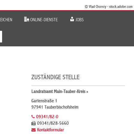
© Vlad Chorniy - stock.adobe.com
EICHEN
ONLINE-DIENSTE
JOBS
ZUSTÄNDIGE STELLE
Landratsamt Main-Tauber-Kreis »
Gartenstraße 1
97941 Tauberbischofsheim
09341/82-0
09341/828-5660
Kontaktformular