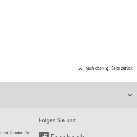
nach oben
Seite zurück
Folgen Sie uns:
ieten Termine für