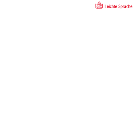
Leichte Sprache