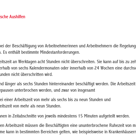
ische Aushilfen
bei der Beschäftigung von Arbeitnehmerinnen und Arbeitnehmern die Regelun
n. Es enthält bestimmte Mindestanforderungen.
eitszeit an Werktagen acht Stunden nicht überschreiten. Sie kann auf bis zu z
erhalb von sechs Kalendermonaten oder innerhalb von 24 Wochen eine durchsch
nden nicht überschritten wird.
 länger als sechs Stunden hintereinander beschäftigt werden. Die Arbeitszei
epausen unterbrochen werden, und zwar von insgesamt
i einer Arbeitszeit von mehr als sechs bis zu neun Stunden und
eitszeit von mehr als neun Stunden.
en in Zeitabschnitte von jeweils mindestens 15 Minuten aufgeteilt werden.
en Arbeitszeit müssen die Beschäftigten eine ununterbrochene Ruhezeit von mi
e kann in bestimmten Bereichen gelten, wie beispielsweise in Krankenhäusern