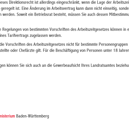
ieses Direktionsrecht ist allerdings eingeschränkt, wenn die Lage der Arbeitsze
g geregelt ist. Eine Änderung im Arbeitsvertrag kann dann nicht einseitig, sonde
 werden. Soweit ein Betriebsrat besteht, müssen Sie auch dessen Mitbestimm
Regelungen von bestimmten Vorschriften des Arbeitszeitgesetzes können in 
ines Tarifvertrags zugelassen werden.
die Vorschriften des Arbeitszeitgesetzes nicht für bestimmte Personengruppen
stellte oder Chefärzte gilt. Für die Beschäftigung von Personen unter 18 Jahren
ragen können Sie sich auch an die Gewerbeaufsicht Ihres Landratsamtes bezieh
inisterium
Baden-Württemberg