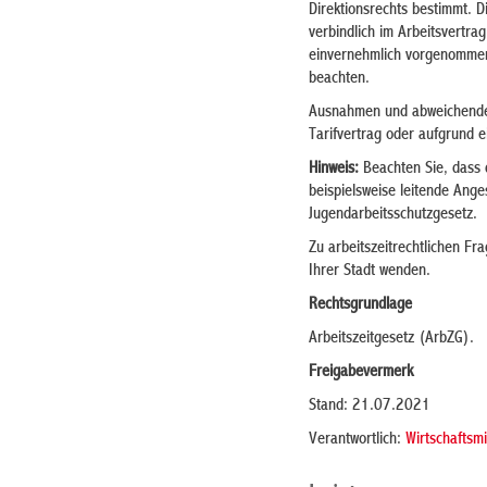
Direktionsrechts bestimmt. D
verbindlich im Arbeitsvertra
einvernehmlich vorgenommen
beachten.
Ausnahmen und abweichende 
Tarifvertrag oder aufgrund e
Hinweis:
Beachten Sie, dass 
beispielsweise leitende Ange
Jugendarbeitsschutzgesetz.
Zu arbeitszeitrechtlichen F
Ihrer Stadt wenden.
Rechtsgrundlage
Arbeitszeitgesetz (ArbZG).
Freigabevermerk
Stand: 21.07.2021
Verantwortlich:
Wirtschaftsm