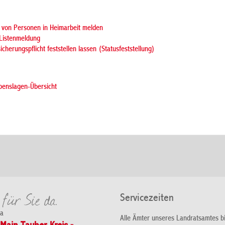
g von Personen in Heimarbeit melden
 Listenmeldung
icherungspflicht feststellen lassen (Statusfeststellung)
benslagen-Übersicht
Servicezeiten
da
Alle Ämter unseres Landratsamtes b