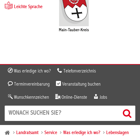
Leichte Sprache
Was erledige ich wo?
Telefonverzeichnis
Terminvereinbarung
Veranstaltung buchen
Wunschkennzeichen
Online-Dienste
Jobs
Landratsamt
Service
Was erledige ich wo?
Lebenslagen