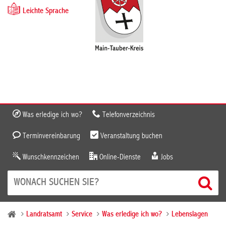
Leichte Sprache
Was erledige ich wo?
Telefonverzeichnis
Terminvereinbarung
Veranstaltung buchen
Wunschkennzeichen
Online-Dienste
Jobs
Landratsamt
Service
Was erledige ich wo?
Lebenslagen