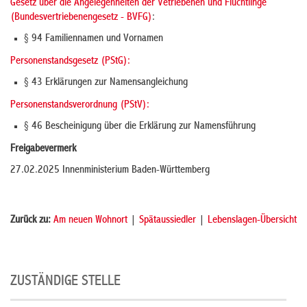
Gesetz über die Angelegenheiten der Vetriebenen und Flüchtlinge
(Bundesvertriebenengesetz - BVFG)
:
§ 94 Familiennamen und Vornamen
Personenstandsgesetz (PStG):
§ 43 Erklärungen zur Namensangleichung
Personenstandsverordnung (PStV):
§ 46 Bescheinigung über die Erklärung zur Namensführung
Freigabevermerk
27.02.2025 Innenministerium Baden-Württemberg
Zurück zu:
Am neuen Wohnort
|
Spätaussiedler
|
Lebenslagen-Übersicht
ZUSTÄNDIGE STELLE