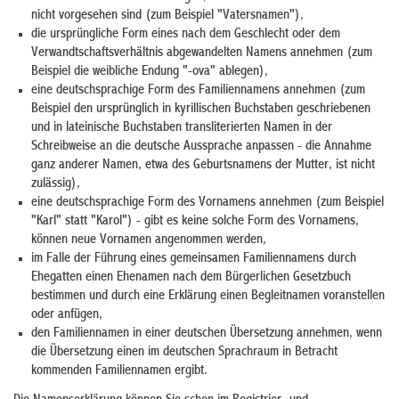
nicht vorgesehen sind
(zum Beispiel "Vatersnamen")
,
die ursprüngliche Form eines nach dem Geschlecht oder dem
Verwandtschaftsverhältnis abgewandelten Namens annehmen
(zum
Beispiel die weibliche Endung "-ova" ablegen)
,
eine deutschsprachige Form des Familiennamens annehmen
(zum
Beispiel den ursprünglich in kyrillischen Buchstaben geschriebenen
und in lateinische Buchstaben transliterierten Namen in der
Schreibweise an die deutsche Aussprache anpassen - die Annahme
ganz anderer Namen, etwa des Geburtsnamens der Mutter, ist nicht
zulässig)
,
eine deutschsprachige Form des Vornamens annehmen
(zum Beispiel
"Karl" statt "Karol")
- gibt es keine solche Form des Vornamens,
können neue Vornamen angenommen werden,
im Falle der Führung eines gemeinsamen Familiennamens durch
Ehegatten einen Ehenamen nach dem Bürgerlichen Gesetzbuch
bestimmen und durch eine Erklärung einen Begleitnamen voranstellen
oder anfügen,
den Familiennamen in einer deutschen Übersetzung annehmen, wenn
die Übersetzung einen im deutschen Sprachraum in Betracht
kommenden Familiennamen ergibt.