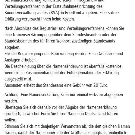
Die Namenserklärung können Sie schon im Registrier- und
Verteilungsverfahren in der Erstaufnahmeeinrichtung des
Bundesverwaltungsamtes (BVA) in Friedland abgeben. Eine solche
Erklärung verursacht Ihnen keine Kosten.
Nach Abschluss des Registrier- und Verteilungsverfahrens können Sie
eine Namenserklärung gegenüber dem Standesbeamten oder der
Standesbeamtin des für Ihren Wohnort zuständigen Standesamts
abgeben.
Für die Beglaubigung oder Beurkundung werden keine Gebühren und
Auslagen erhoben.
Die Bescheinigung über die Namensänderung ist ebenfalls kostenlos,
wenn sie im Zusammenhang mit der Entgegennahme der Erklärung
ausgestellt wird.
Ansonsten erhebt das Standesamt eine Gebühr von 20 Euro.
Achtung: Eine Namenserklärung kann nur einmal wirksam abgegeben
werden.
Überlegen Sie sich deshalb vor der Abgabe der Namenserklärung
gründlich, in welcher Form Sie Ihren Namen in Deutschland führen
wollen.
Stimmen Sie sich mit denjenigen Verwandten ab, die den gleichen Namen
tragen, damit der Name innerhalb der Großfamilie möglichst einheitlich