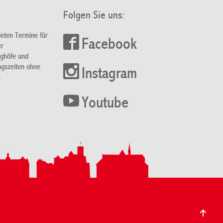
Folgen Sie uns:
ieten Termine für
Facebook
er
nghöfe und
ngszeiten ohne
Instagram
.
Youtube