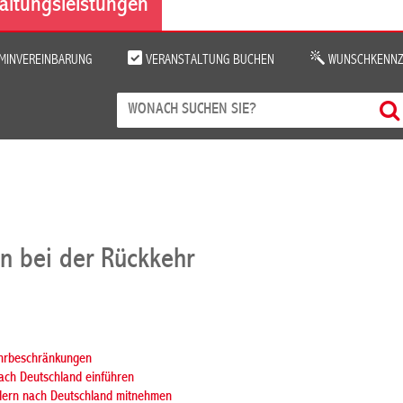
altungsleistungen
MINVEREINBARUNG
VERANSTALTUNG BUCHEN
WUNSCHKENNZ
en bei der Rückkehr
uhrbeschränkungen
ch Deutschland einführen
dern nach Deutschland mitnehmen