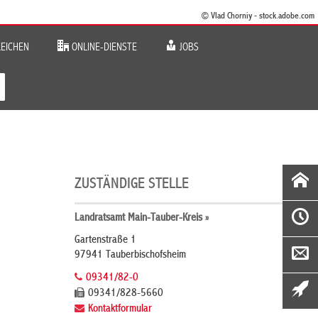
© Vlad Chorniy - stock.adobe.com
EICHEN
ONLINE-DIENSTE
JOBS
ZUSTÄNDIGE STELLE
Landratsamt Main-Tauber-Kreis »
Gartenstraße 1
97941 Tauberbischofsheim
09341/82-0
09341/828-5660
Kontaktformular