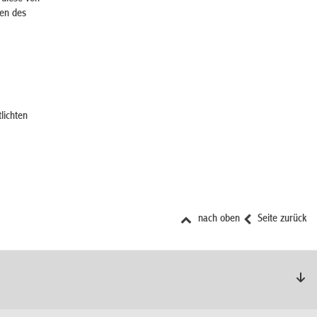
en des
lichten
nach oben
Seite zurück