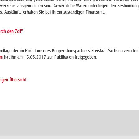
verkehrs ausgenommen sind. Gewerbliche Waren unterliegen den Bestimmung
. Auskünfte erhalten Sie bei Ihrem zuständigen Finanzamt.
urch den Zoll"
ndlage der im Portal unseres Kooperationspartners Freistaat Sachsen veröffent
um
hat ihn am 15.05.2017 zur Publikation freigegeben.
agen-Übersicht