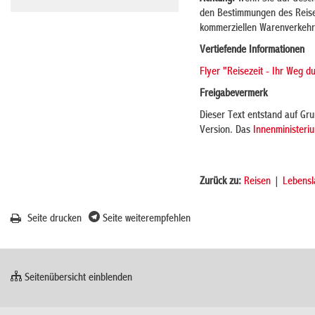
den Bestimmungen des Reise
kommerziellen Warenverkehrs
Vertiefende Informationen
Flyer "Reisezeit - Ihr Weg d
Freigabevermerk
Dieser Text entstand auf Gru
Version. Das
Innenministeri
Zurück zu:
Reisen
|
Lebensl
Seite drucken
Seite weiterempfehlen
Seitenübersicht einblenden