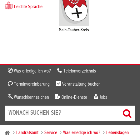
Leichte Sprache
Was erledige ich wo?
Telefonverzeichnis
Terminvereinbarung
Veranstaltung buchen
Wunschkennzeichen
Online-Dienste
Jobs
Landratsamt
Service
Was erledige ich wo?
Lebenslagen