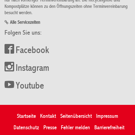
nur nach vorheriger Terminvereinbarung an. Die Recyclinghöfe und
Kompostplätze können zu den Öffnungszeiten ohne Terminvereinbarung
besucht werden.
Alle Servicezeiten
Folgen Sie uns:
Facebook
Instagram
Youtube
Startseite
Kontakt
Seitenübersicht
Impressum
Datenschutz
Presse
Fehler melden
Barrierefreiheit