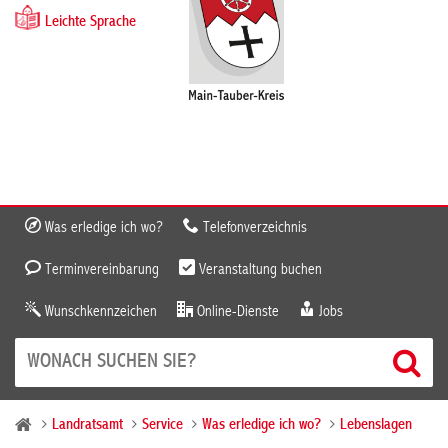
Leichte Sprache
Was erledige ich wo?
Telefonverzeichnis
Terminvereinbarung
Veranstaltung buchen
Wunschkennzeichen
Online-Dienste
Jobs
Landratsamt
Service
Was erledige ich wo?
Lebenslagen