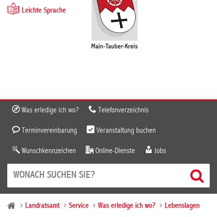
Leichte Sprache
Was erledige ich wo?
Telefonverzeichnis
Terminvereinbarung
Veranstaltung buchen
Wunschkennzeichen
Online-Dienste
Jobs
Landratsamt
Service
Was erledige ich wo?
Lebenslagen