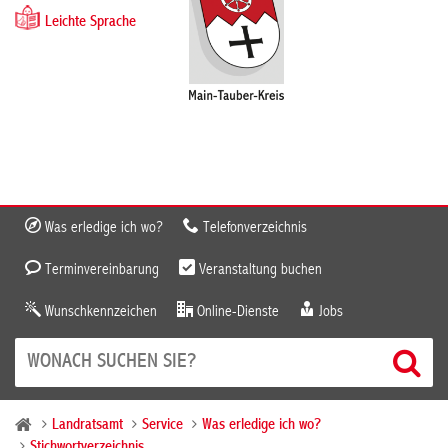
Leichte Sprache
Was erledige ich wo?
Telefonverzeichnis
Terminvereinbarung
Veranstaltung buchen
Wunschkennzeichen
Online-Dienste
Jobs
Landratsamt
Service
Was erledige ich wo?